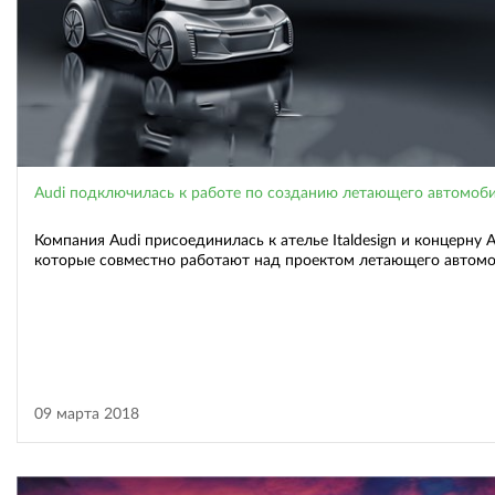
Audi подключилась к работе по созданию летающего автомоб
Компания Audi присоединилась к ателье Italdesign и концерну A
которые совместно работают над проектом летающего автом
09 марта 2018