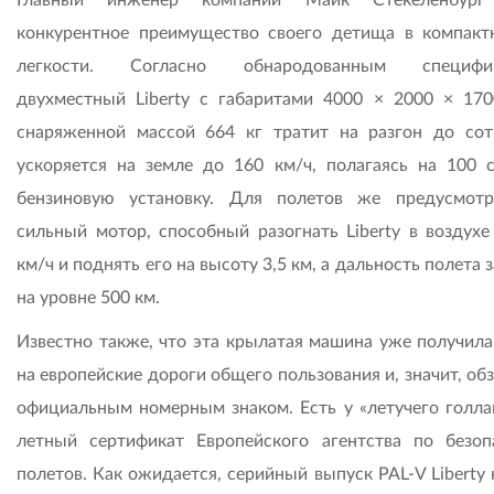
конкурентное преимущество своего детища в компакт
легкости. Согласно обнародованным специ­фик
двухместный Liberty с габаритами 4000 × 2000 × 17
снаряженной массой 664 кг тратит на разгон до сот
ускоряется на земле до 160 км/ч, полагаясь на 100 
бензиновую установку. Для полетов же предусмот
сильный мотор, способный разогнать Liberty в воздухе
км/ч и поднять его на высоту 3,5 км, а дальность полета 
на уровне 500 км.
Известно также, что эта крылатая машина уже получила
на европейские дороги общего пользования и, значит, об
официальным номерным знаком. Есть у «летучего голла
летный сертификат Европейского агентства по безоп
полетов. Как ожидается, серийный выпуск PAL-V Liberty