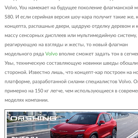
Volvo, You намекает на будущее поколение флагманской 
S80. И если серийная версия шоу-кара получит такие же, к
концепта, распашные двери, щедрую отделку деревом и 
массу сенсорных дисплеев или мультимедийную систему,
реагирующую на взгляды и жесты, то новый флагман
модельного ряда
Volvo
вполне сможет задать тон в сегме
Увы, техническую составляющую новинки шведы обошли
стороной. Известно лишь, что концепт-кар построен на н
платформе, разработанной силами специалистов Volvo. О
примерно на 150 кг легче, чем использующиеся в соврем
моделях компании.