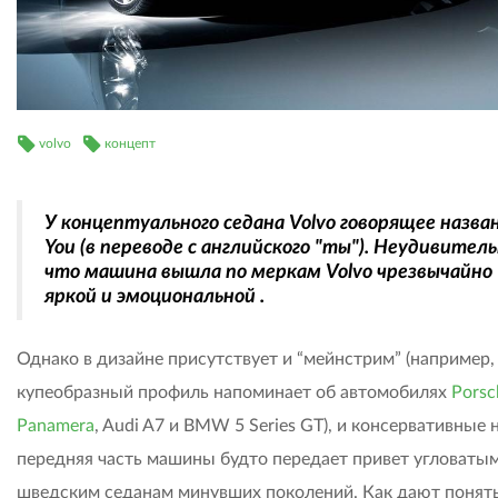
volvo
концепт
У концептуального седана Volvo говорящее назва
You (в переводе с английского "ты"). Неудивитель
что машина вышла по меркам Volvo чрезвычайно
яркой и эмоциональной .
Однако в дизайне присутствует и “мейнстрим” (например,
купеобразный профиль напоминает об автомобилях
Porsc
Panamera
, Audi A7 и BMW 5 Series GT), и консервативные 
передняя часть машины будто передает привет угловаты
шведским седанам минувших поколений. Как дают понять