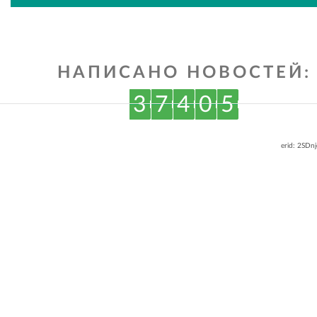
ВКонтакте
Одноклассниках
НАПИСАНО НОВОСТЕЙ:
3
7
4
0
5
erid: 2SDn