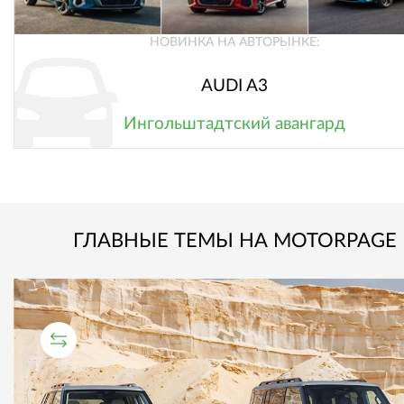
НОВИНКА НА АВТОРЫНКЕ:
AUDI A3
Ингольштадтский авангард
ГЛАВНЫЕ ТЕМЫ НА MOTORPAGE
СРАВНИТЕЛЬНЫЙ ТЕСТ