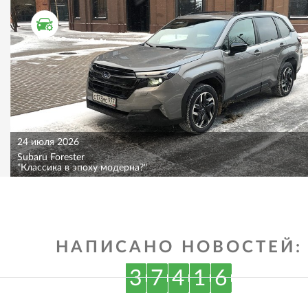
ТЕСТ ДРАЙВ
24 июля 2026
Subaru Forester
"Классика в эпоху модерна?"
НАПИСАНО НОВОСТЕЙ:
3
7
4
1
6