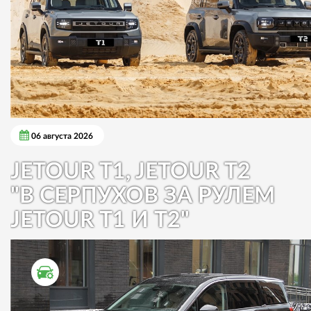
06 августа 2026
JETOUR T1, JETOUR T2
"В СЕРПУХОВ ЗА РУЛЕМ
JETOUR T1 И T2"
ТЕСТ ДРАЙВ