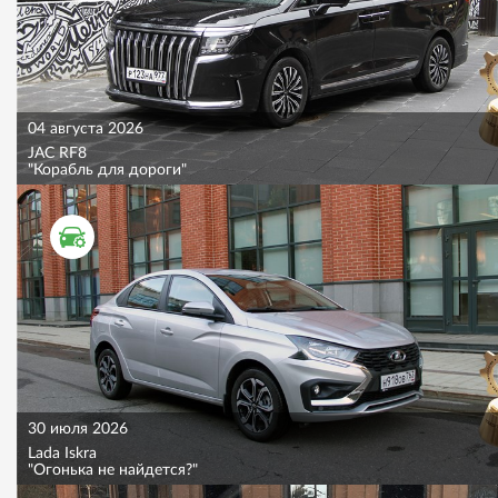
04 августа 2026
JAC RF8
"Корабль для дороги"
ТЕСТ ДРАЙВ
30 июля 2026
Lada Iskra
"Огонька не найдется?"