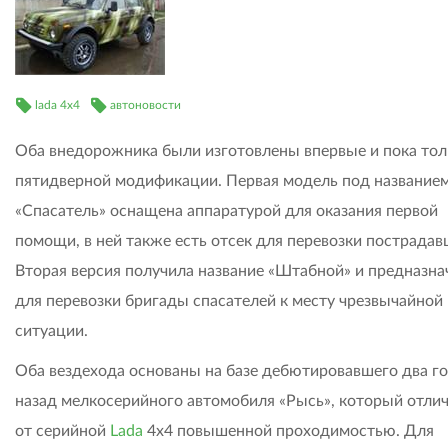
lada 4x4
автоновости
Оба внедорожника были изготовлены впервые и пока тол
пятидверной модификации. Первая модель под название
«Спасатель» оснащена аппаратурой для оказания первой
помощи, в ней также есть отсек для перевозки пострадав
Вторая версия получила название «Штабной» и предназна
для перевозки бригады спасателей к месту чрезвычайной
ситуации.
Оба вездехода основаны на базе дебютировавшего два г
назад мелкосерийного автомобиля «Рысь», который отли
от серийной
Lada
4х4 повышенной проходимостью. Для