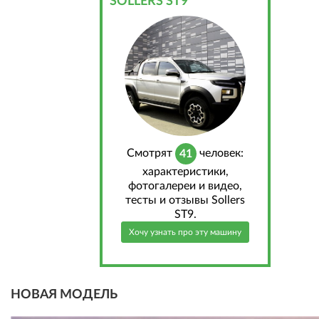
SOLLERS ST9
Cмотрят
человек:
41
характеристики,
фотогалереи и видео,
тесты и отзывы Sollers
ST9.
Хочу узнать про эту машину
НОВАЯ МОДЕЛЬ