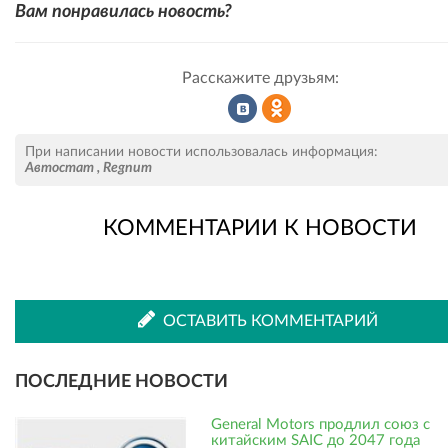
Вам понравилась новость?
Расскажите друзьям:
Рассказать
Рассказать
При написании новости использовалась информация:
Автостат
,
Regnum
КОММЕНТАРИИ К НОВОСТИ
во
в
ВКонтакте
Одноклассниках
ОСТАВИТЬ КОММЕНТАРИЙ
ПОСЛЕДНИЕ НОВОСТИ
General Motors продлил союз с
китайским SAIC до 2047 года