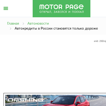
Открыть
Главная
Автоновости
Автокредиты в России становятся только дороже
меню
erid: 2SDn