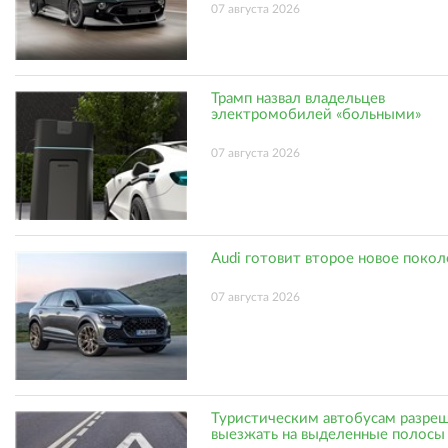
07 августа 2026
Трамп назвал владельцев
электромобилей «больными»
07 августа 2026
Audi готовит второе новое поко
07 августа 2026
Туристическим автобусам разре
выезжать на выделенные полосы