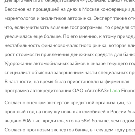
Департамента автокредитования «Русфинанс Банка» Алек
Бессонов на прошедшей на днях в Москве конференции д
маркетологов и аналитиков авторынка. Эксперт также от
что, если учитывать влияние госпрограммы, то средняя с
увеличилась еще больше. По его мнению, к этому привод
нестабильность финансово-валютного рынка, которая вли
рост стоимости привлечения денежных средств для банко
Удорожание автомобильных займов в январе текущего го
специалист объяснил завершением части специальных пр
В частности, на время была приостановлена фирменная
программа автокредитования ОАО «АвтоВАЗ»
Lada
Financ
Согласно оценкам экспертов кредитной организации, за
прошлый год на покупку новых автомобилей в России бы
выдано 806 тыс. кредитов, что на 58% больше, чем годом 
Согласно прогнозам экспертов банка, в текущем году рос