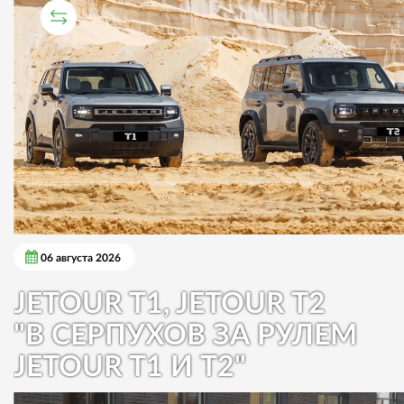
СРАВНИТЕЛЬНЫЙ ТЕСТ
06 августа 2026
JETOUR T1, JETOUR T2
"В СЕРПУХОВ ЗА РУЛЕМ
JETOUR T1 И T2"