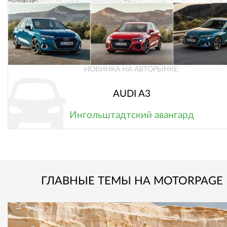
НОВИНКА НА АВТОРЫНКЕ:
AUDI A3
Ингольштадтский авангард
ГЛАВНЫЕ ТЕМЫ НА MOTORPAGE