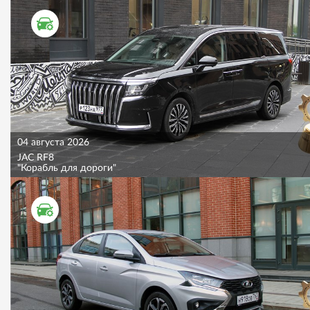
ТЕСТ ДРАЙВ
04 августа 2026
JAC RF8
"Корабль для дороги"
ТЕСТ ДРАЙВ