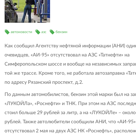
автоновости
азс
бензин
Как сообщил Агентству нефтяной информации (АНИ) оди
очевидцев, «АИ-95» отсутствовал на АЗС «Татнефти» на
Симферопольском шоссе и вообще на независимых запра
той же трассе. Кроме того, не работала автозаправка «Та
по адресу Рязанский проспект, д.2.
По данным автомобилистов, бензин этой марки был на за
«ЛУКОЙЛа», «Роснефти» и ТНК. При этом на АЗС последн
стоил больше 29 рублей за литр, а на «ЛУКОЙЛе» – около
рублей. Также автолюбители сообщили АНИ, что «АИ-95»
отсутствовал 2 мая на двух АЗС НК «Роснефть», располо