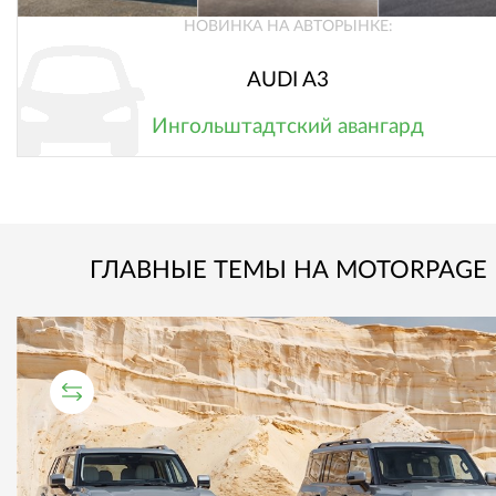
НОВИНКА НА АВТОРЫНКЕ:
AUDI A3
Ингольштадтский авангард
ГЛАВНЫЕ ТЕМЫ НА MOTORPAGE
СРАВНИТЕЛЬНЫЙ ТЕСТ