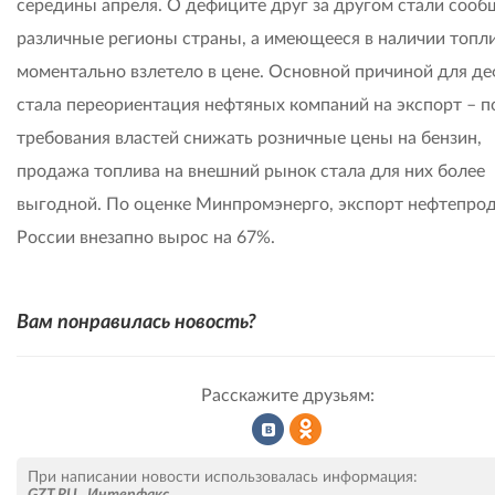
середины апреля. О дефиците друг за другом стали сооб
различные регионы страны, а имеющееся в наличии топл
моментально взлетело в цене. Основной причиной для д
стала переориентация нефтяных компаний на экспорт – п
требования властей снижать розничные цены на бензин,
продажа топлива на внешний рынок стала для них более
выгодной. По оценке Минпромэнерго, экспорт нефтепрод
России внезапно вырос на 67%.
Вам понравилась новость?
Расскажите друзьям:
Рассказать
Рассказать
При написании новости использовалась информация:
GZT.RU
,
Интерфакс