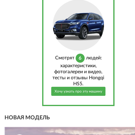
Cмотрят
людей:
6
характеристики,
фотогалереи и видео,
тесты и отзывы Hongqi
HS5.
Хочу узнать про эту машину
НОВАЯ МОДЕЛЬ