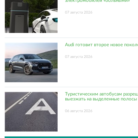
электромобилей «больными»
07 августа 2026
Audi готовит второе новое поко
07 августа 2026
Туристическим автобусам разре
выезжать на выделенные полосы
06 августа 2026