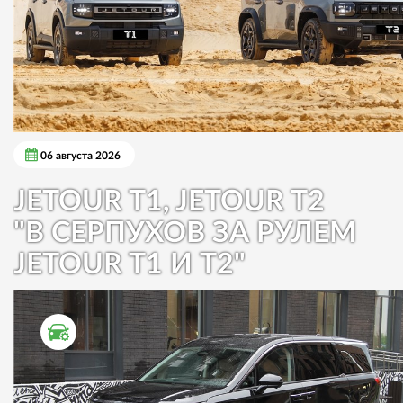
06 августа 2026
JETOUR T1, JETOUR T2
"В СЕРПУХОВ ЗА РУЛЕМ
JETOUR T1 И T2"
ТЕСТ ДРАЙВ