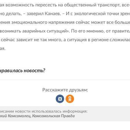
кая возможность пересесть на общественный транспорт, все
о делать, – заверил Канаев. – И с экологической точки зрени
рения эмоционального напряжения сейчас может все больше
возникать аварийных ситуаций». По его мнению, от правите
сейчас зависит не так много, а ситуация в регионе сложила
ая.
нравилась новость?
Расскажите друзьям:
Рассказать
Рассказать
писании новости использовалась информация:
ский Комсомолец
,
Комсомольская Правда