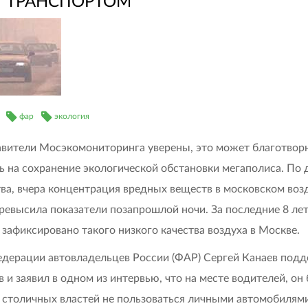
ТРАНСПОРТОМ
фар
экология
вители Мосэкомониторинга уверены, это может благотвор
ь на сохранение экологической обстановки мегаполиса. По
ва, вчера концентрация вредных веществ в московском возд
превысила показатели позапрошлой ночи. За последние 8 лет
 зафиксировано такого низкого качества воздуха в Москве.
едерации автовладельцев России (ФАР) Сергей Канаев под
в и заявил в одном из интервью, что на месте водителей, он
 столичных властей не пользоваться личными автомобилями