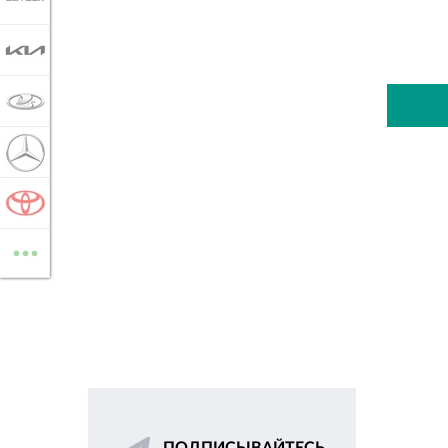
KIA
LADA
MERCEDES-BENZ
TOYOTA
...
ВСЕ МАРКИ