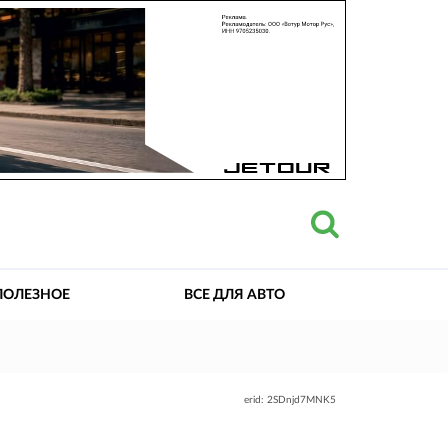
ПОЛЕЗНОЕ
ВСЕ ДЛЯ АВТО
erid: 2SDnjd7MNK5