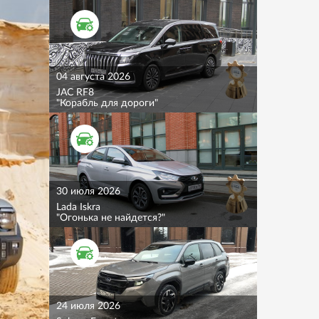
ТЕСТ ДРАЙВ
04 августа 2026
JAC RF8
"Корабль для дороги"
ТЕСТ ДРАЙВ
30 июля 2026
Lada Iskra
"Огонька не найдется?"
ТЕСТ ДРАЙВ
24 июля 2026