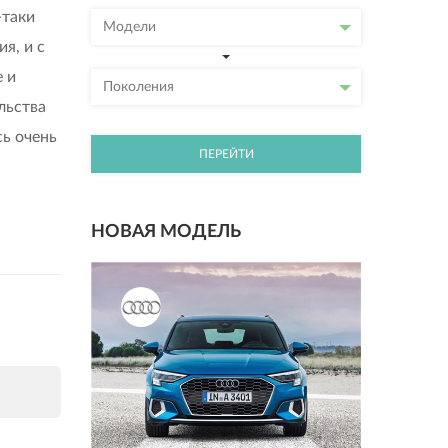
-таки
Модели
я, и с
 и
Поколения
льства
сь очень
ПЕРЕЙТИ
НОВАЯ МОДЕЛЬ