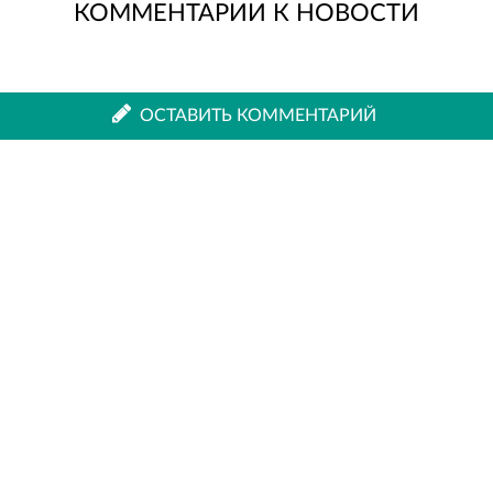
КОММЕНТАРИИ К НОВОСТИ
во
в
ВКонтакте
Одноклассниках
ОСТАВИТЬ КОММЕНТАРИЙ