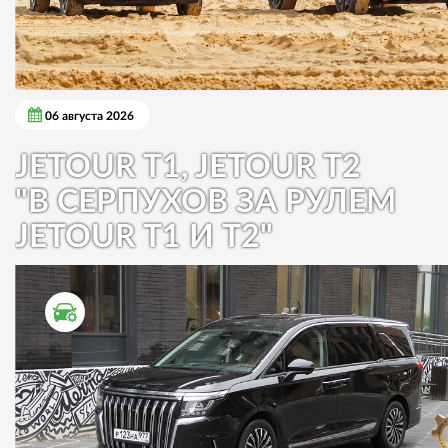
06 августа 2026
JETOUR T1, JETOUR T2
"В СЕРПУХОВ ЗА РУЛЕМ
JETOUR T1 И T2"
ТЕСТ ДРАЙВ