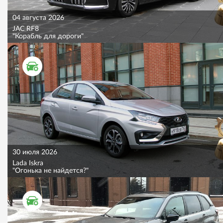
04 августа 2026
JAC RF8
"Корабль для дороги"
ТЕСТ ДРАЙВ
30 июля 2026
Lada Iskra
"Огонька не найдется?"
ТЕСТ ДРАЙВ