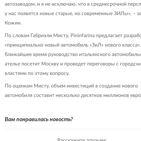
автозаводом, и я не исключаю, что в среднесрочной перс
у нас появятся новые старые, но современные ЗИЛы», – з
Кожин.
По словам Габриэли Мисту, Pininfarina предлагает разраб
«принципиально новый автомобиль «ЗиЛ» нового класса».
ближайшее время руководство итальянского автомобиль
ателье посетит Москву и проведет переговоры с городск
властями по этому вопросу.
По оценкам Мисту, объем инвестиций в создание нового
автомобиля составит несколько десятков миллионов евро
Вам понравилась новость?
Расскажите друзьям: