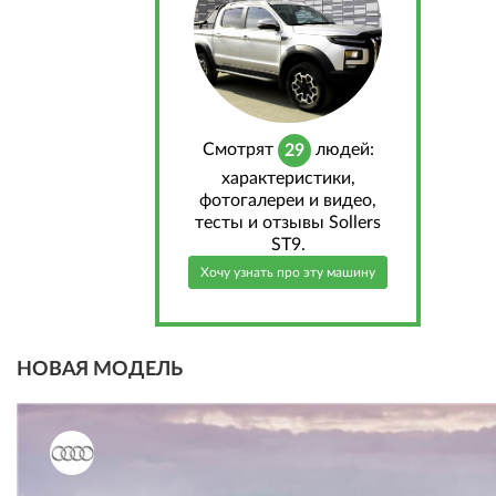
Cмотрят
людей:
29
характеристики,
фотогалереи и видео,
тесты и отзывы Sollers
ST9.
Хочу узнать про эту машину
НОВАЯ МОДЕЛЬ