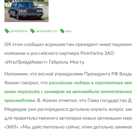
pininfarina
автоновости
зил
Об этом сообщил журналистам президент инвестиционн
компании и российского партнера Pininfarina ЗАО
«ИталТрейдИнвест» Габриэль Мисту.
Напомним, что весной управделами Президента РФ Влад
Кожин говорил, что
российские лидеры в перспективе мо
вновь пересесть с иномарок на автомобили отечественно
производства.
В. Кожин отметил, что Глава государства 
Медведев уже распорядился детально изучить вопрос за
для правительственного автопарка новых автомашин мар
«ЗИЛ». «Мы действительно сейчас этим детально занимае