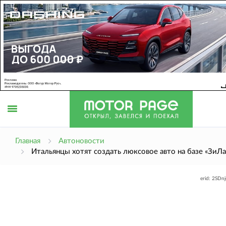
Открыть
Главная
Автоновости
Итальянцы хотят создать люксовое авто на базе «ЗиЛа
меню
erid: 2SDn