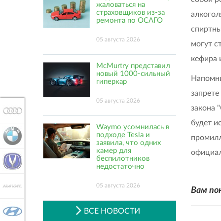
жаловаться на
страховщиков из-за
алкогол
ремонта по ОСАГО
спиртны
05 августа 2026
могут с
кефира и
McMurtry представил
новый 1000-сильный
Напомни
гиперкар
запрете
05 августа 2026
закона 
AUDI
будет и
Waymo усомнилась в
подходе Tesla и
BMW
промилл
заявила, что одних
камер для
официал
беспилотников
CHANGAN
недостаточно
HAVAL
05 августа 2026
Вам по
ВСЕ НОВОСТИ
HYUNDAI