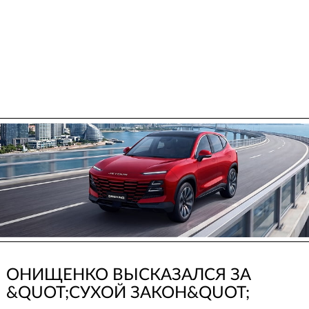
ОНИЩЕНКО ВЫСКАЗАЛСЯ ЗА
&QUOT;СУХОЙ ЗАКОН&QUOT;