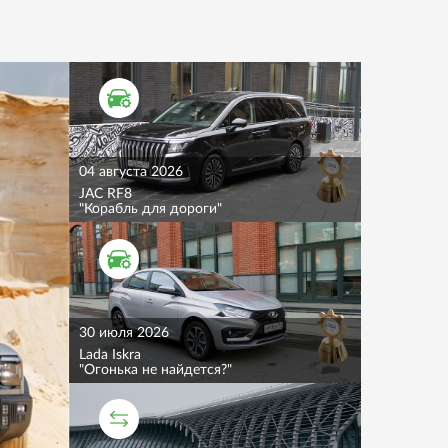
ТЕСТ ДРАЙВ
04 августа 2026
JAC RF8
"Корабль для дороги"
ТЕСТ ДРАЙВ
30 июля 2026
Lada Iskra
"Огонька не найдется?"
СРАВНИТЕЛЬНЫЙ ТЕСТ