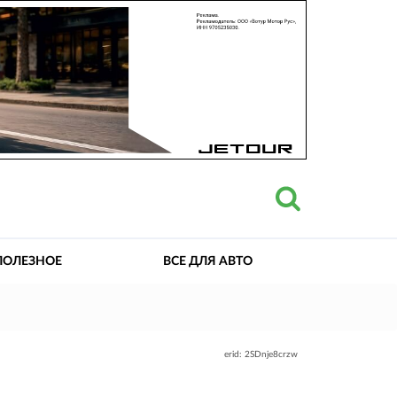
ПОЛЕЗНОЕ
ВСЕ ДЛЯ АВТО
erid: 2SDnje8crzw