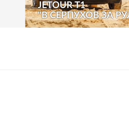
JETOUR T1
"В СЕРПУХОВ ЗА РУ