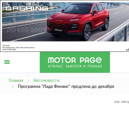
Открыть
Главная
Автоновости
Программа "Лада Финанс" продлена до декабря
меню
erid: 2SDn