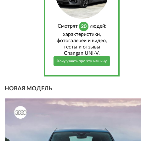
Cмотрят
людей:
20
характеристики,
фотогалереи и видео,
тесты и отзывы
Changan UNI-V.
Хочу узнать про эту машину
НОВАЯ МОДЕЛЬ