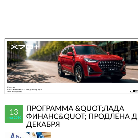
ПРОГРАММА &QUOT;ЛАДА
13
ФИНАНС&QUOT; ПРОДЛЕНА 
июл 2010
ДЕКАБРЯ