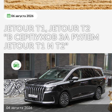
06 августа 2026
JETOUR T1, JETOUR T2
"В СЕРПУХОВ ЗА РУЛЕМ
JETOUR T1 И T2"
ТЕСТ ДРАЙВ
04 августа 2026