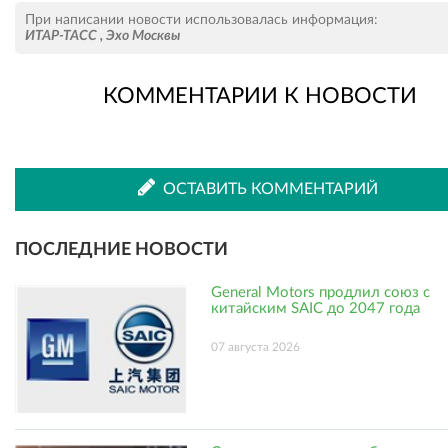
Рассказать
Рассказать
При написании новости использовалась информация:
ИТАР-ТАСС
,
Эхо Москвы
КОММЕНТАРИИ К НОВОСТИ
во
в
ВКонтакте
Одноклассниках
ОСТАВИТЬ КОММЕНТАРИЙ
ПОСЛЕДНИЕ НОВОСТИ
General Motors продлил союз с
китайским SAIC до 2047 года
07 августа 2026