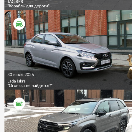
JAC RF8
"Корабль для дороги"
ТЕСТ ДРАЙВ
30 июля 2026
Lada Iskra
"Огонька не найдется?"
ТЕСТ ДРАЙВ