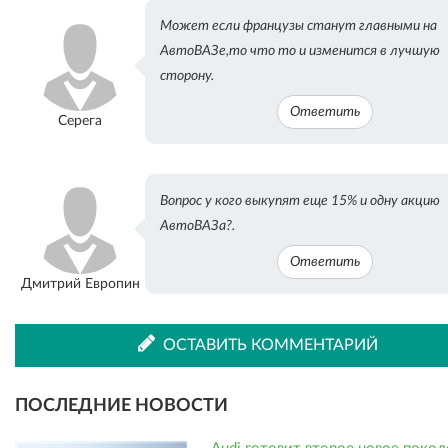
Может если французы станут главными на
ВКонтакте
Одноклассниках
АвтоВАЗе,то что то и изменится в лучшую
сторону.
Ответить
Серега
Вопрос у кого выкупят еще 15% и одну акцию
АвтоВАЗа?.
Ответить
Дмитрий Европин
ОСТАВИТЬ КОММЕНТАРИЙ
ПОСЛЕДНИЕ НОВОСТИ