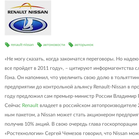
renault-nissan
автоновости
авторынок
«Не могу сказать, когда закончатся переговоры. Но надею
все пройдет в 2011 году», – цитируют информагентства с
Гона. Он напомнил, что увеличить свою долю в тольятти
предприятии до контрольной альянсу Renault-Nissan в п
году предложил сам премьер-министр России Владимир 
Сейчас
Renault
владеет в российском автопроизводителе 
ным пакетом, а Nissan может стать акционером предприя
получив 10% акций. В свою очередь глава госкорпорации
«Ростехнологии» Сергей Чемезов говорил, что Nissan мож