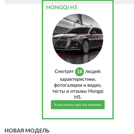
HONGQI H5
Cмотрят
людей:
18
характеристики,
фотогалереи и видео,
тесты и отзывы Hongqi
H5.
Хочу узнать про эту машину
НОВАЯ МОДЕЛЬ