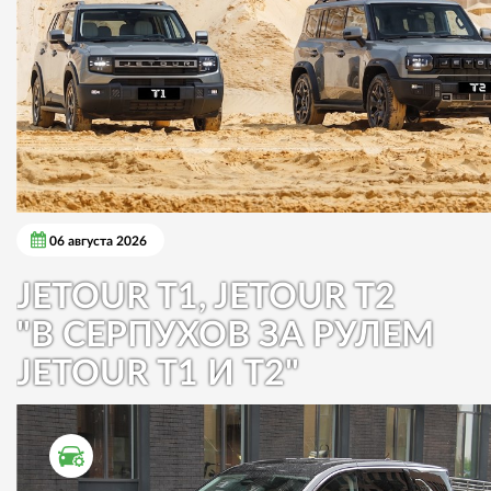
06 августа 2026
JETOUR T1, JETOUR T2
"В СЕРПУХОВ ЗА РУЛЕМ
JETOUR T1 И T2"
ТЕСТ ДРАЙВ