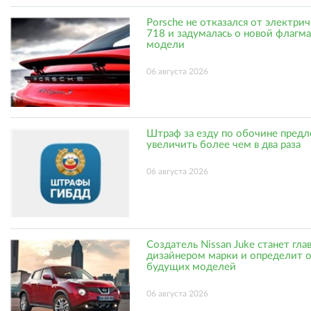
Porsche не отказался от электри
718 и задумалась о новой флагм
модели
06 августа 2026
Штраф за езду по обочине пред
увеличить более чем в два раза
06 августа 2026
Создатель Nissan Juke станет гл
дизайнером марки и определит 
будущих моделей
06 августа 2026