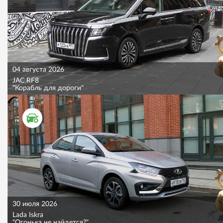
04 августа 2026
JAC RF8
"Корабль для дороги"
ТЕСТ ДРАЙВ
30 июля 2026
Lada Iskra
"Огонька не найдется?"