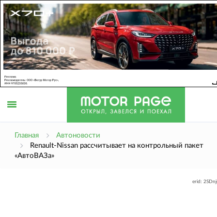
Открыть
Главная
Автоновости
Renault-Nissan рассчитывает на контрольный пакет
«АвтоВАЗа»
меню
erid: 2SDn