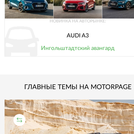
НОВИНКА НА АВТОРЫНКЕ:
AUDI A3
Ингольштадтский авангард
ГЛАВНЫЕ ТЕМЫ НА MOTORPAGE
СРАВНИТЕЛЬНЫЙ ТЕСТ