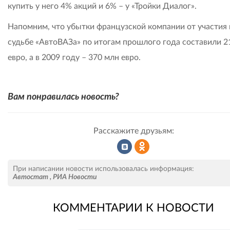
купить у него 4% акций и 6% – у «Тройки Диалог».
Напомним, что убытки французской компании от участия 
судьбе «АвтоВАЗа» по итогам прошлого года составили 2
евро, а в 2009 году – 370 млн евро.
Вам понравилась новость?
Расскажите друзьям:
Рассказать
Рассказать
При написании новости использовалась информация:
Автостат
,
РИА Новости
КОММЕНТАРИИ К НОВОСТИ
во
в