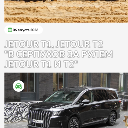
06 августа 2026
JETOUR T1, JETOUR T2
"В СЕРПУХОВ ЗА РУЛЕМ
JETOUR T1 И T2"
ТЕСТ ДРАЙВ