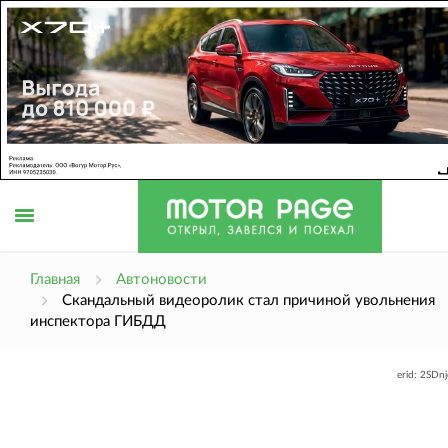
Открыть
Главная
Автоновости
Скандальный видеоролик стал причиной увольнения
инспектора ГИБДД
меню
erid: 2SDn