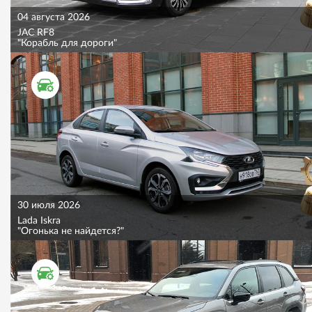
04 августа 2026
JAC RF8
"Корабль для дороги"
ТЕСТ ДРАЙВ
30 июля 2026
Lada Iskra
"Огонька не найдется?"
ТЕСТ ДРАЙВ