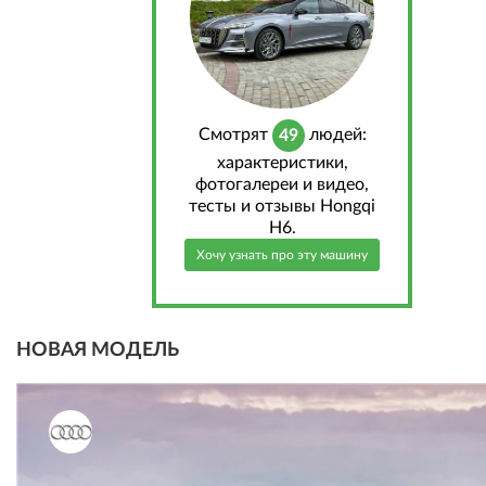
Cмотрят
людей:
49
характеристики,
фотогалереи и видео,
тесты и отзывы Hongqi
H6.
Хочу узнать про эту машину
НОВАЯ МОДЕЛЬ