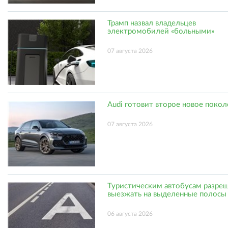
Трамп назвал владельцев
электромобилей «больными»
07 августа 2026
Audi готовит второе новое поко
07 августа 2026
Туристическим автобусам разре
выезжать на выделенные полосы
06 августа 2026