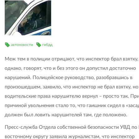
автоновости
гибдд
Меж тем в полиции отрицают, что инспектор брал взятку,
однако, говорят, что и без этого он допустил достаточно
нарушений. Полицейское руководство, разобравшись в
произошедшем, заявило, что инспектор не брал взятку, но
водительские права нарушителю вернул – просто так. Пр
причиной увольнения стало то, что гаишник сидел в «засад
должен был ловить нарушителей там, где положено.
Пресс-служба Отдела собственной безопасности УВД по
восточному округу заявила журналистам, что инспектор