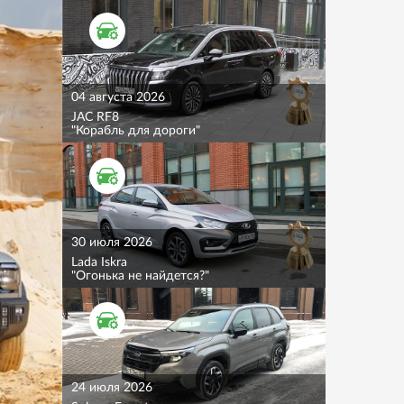
ТЕСТ ДРАЙВ
04 августа 2026
JAC RF8
"Корабль для дороги"
ТЕСТ ДРАЙВ
30 июля 2026
Lada Iskra
"Огонька не найдется?"
ТЕСТ ДРАЙВ
24 июля 2026