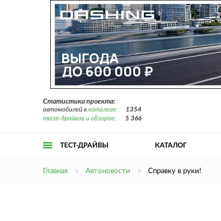
Статистика проекта:
автомобилей в
каталоге:
1354
тест-драйвов и обзоров:
5 366
ТЕСТ-ДРАЙВЫ
КАТАЛОГ
Открыть
Главная
Автоновости
Справку в руки!
меню