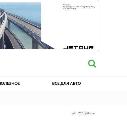
ПОЛЕЗНОЕ
ВСЕ ДЛЯ АВТО
erid: 2SDnje8crzw