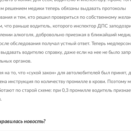
м решением медики теперь обязаны выдавать протоколы
вания и тем, кто решил провериться по собственному жела
, что раньше водитель, которого инспектор ДПС заподозри
лении алкоголя, добровольно приезжая в ближайший меди
после обследования получал устный ответ. Теперь медперсо
 выдавать водителю справку, даже если на нее не было запр
ьных органов.
я на то, что «сухой закон» для автолюбителей был принят, д
ена инструкция по количеству промилле в крови. Поэтому 
ботают по старой схеме: при 0,3 промилле водитель признае
.
нравилась новость?