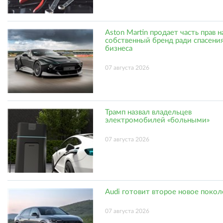
Aston Martin продает часть прав н
собственный бренд ради спасени
бизнеса
07 августа 2026
Трамп назвал владельцев
электромобилей «больными»
07 августа 2026
Audi готовит второе новое поко
07 августа 2026