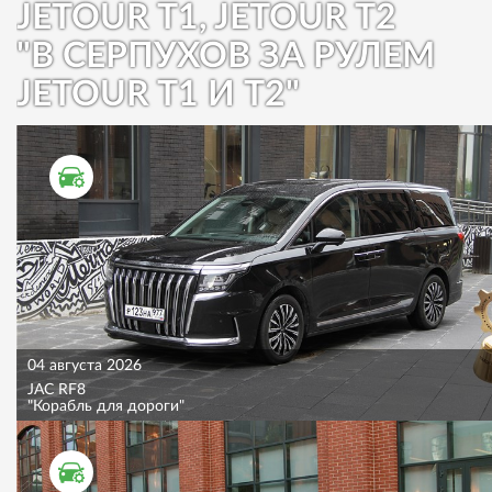
JETOUR T1, JETOUR T2
"В СЕРПУХОВ ЗА РУЛЕМ
JETOUR T1 И T2"
ТЕСТ ДРАЙВ
04 августа 2026
JAC RF8
"Корабль для дороги"
ТЕСТ ДРАЙВ