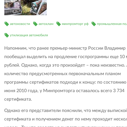
автоновости
автохлам
минпромторг рф
промышленная по
утилизация автомобиля
Напомним, что ранее премьер-министр России Владимир
пообещал выделить на продление госпрограммы еще 10
рублей. Однако, когда это произойдет – пока неизвестно.
количество предусмотренных первоначальным планом
программы сертификатов подходи к концу: по состоянию
июня 2010 года, у Минпромторга оставалось всего 3 734
сертификата.
Однако его представители пояснили, что
между выписко
сертификата и получением денег по нему проходит неско