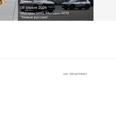
08 апреля 2026
Москвич M90, Москвич M70
"Новые русские"
erid: 2SDnjd7MNK5