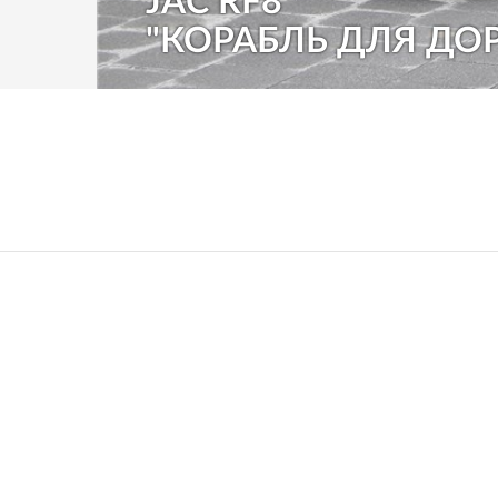
JAC RF8
"КОРАБЛЬ ДЛЯ ДО