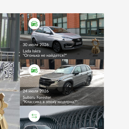
ТЕСТ ДРАЙВ
30 июля 2026
Lada Iskra
"Огонька не найдется?"
ТЕСТ ДРАЙВ
24 июля 2026
Subaru Forester
"Классика в эпоху модерна?"
СРАВНИТЕЛЬНЫЙ ТЕСТ