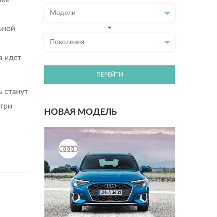
Модели
ьной
Поколения
а идет
ПЕРЕЙТИ
ь станут
 три
НОВАЯ МОДЕЛЬ