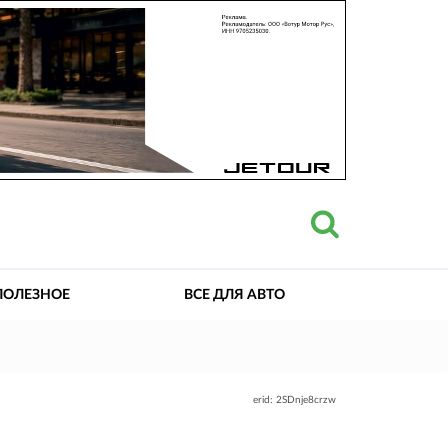
ПОЛЕЗНОЕ
ВСЕ ДЛЯ АВТО
erid: 2SDnje8crzw