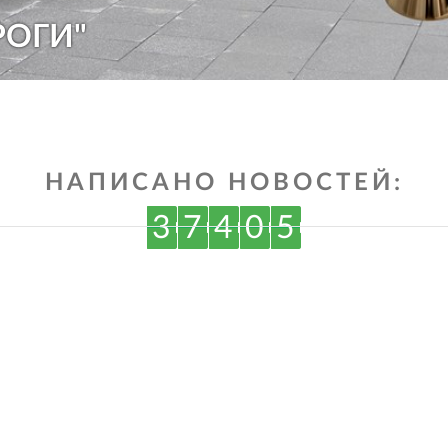
РОГИ"
НАПИСАНО НОВОСТЕЙ:
3
7
4
0
5