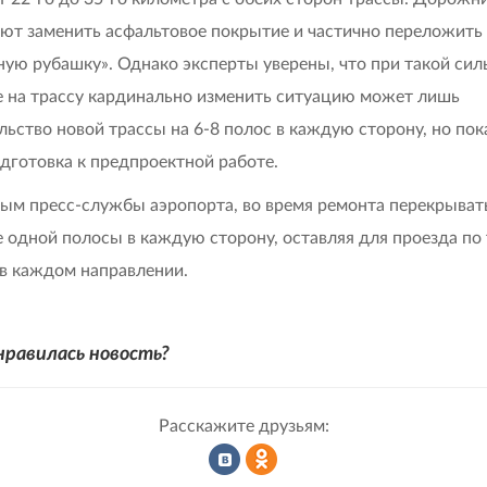
ют заменить асфальтовое покрытие и частично переложить
ую рубашку». Однако эксперты уверены, что при такой сил
е на трассу кардинально изменить ситуацию может лишь
льство новой трассы на 6-8 полос в каждую сторону, но пок
дготовка к предпроектной работе.
ым пресс-службы аэропорта, во время ремонта перекрыват
е одной полосы в каждую сторону, оставляя для проезда по
в каждом направлении.
нравилась новость?
Расскажите друзьям: