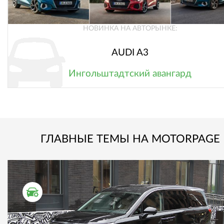
НОВИНКА НА АВТОРЫНКЕ:
AUDI A3
Ингольштадтский авангард
ГЛАВНЫЕ ТЕМЫ НА MOTORPAGE
ТЕСТ ДРАЙВ