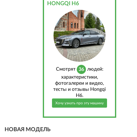
HONGQI H6
Cмотрят
людей:
36
характеристики,
фотогалереи и видео,
тесты и отзывы Hongqi
H6.
Хочу узнать про эту машину
НОВАЯ МОДЕЛЬ