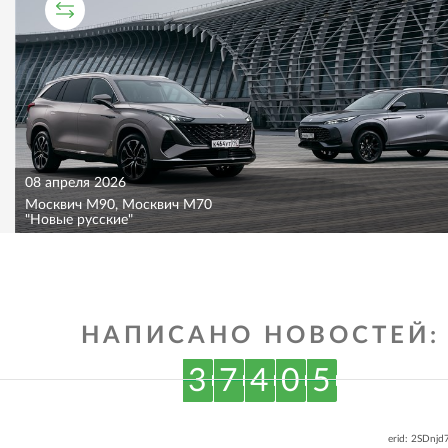
СРАВНИТЕЛЬНЫЙ ТЕСТ
08 апреля 2026
Москвич M90, Москвич M70
"Новые русские"
НАПИСАНО НОВОСТЕЙ:
3
7
4
0
5
erid: 2SDnj