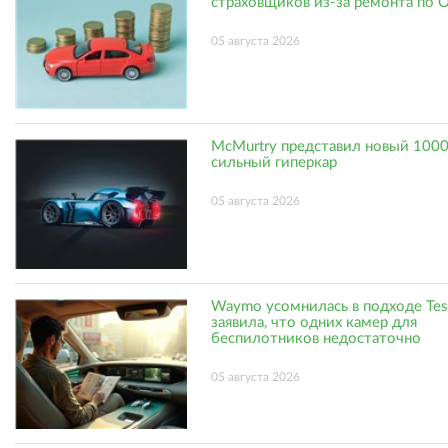
страховщиков из-за ремонта по
05 августа 2026
McMurtry представил новый 1000
сильный гиперкар
05 августа 2026
Waymo усомнилась в подходе Tes
заявила, что одних камер для
беспилотников недостаточно
05 августа 2026