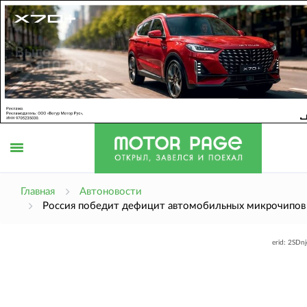
Открыть
Главная
Автоновости
Россия победит дефицит автомобильных микрочипов
меню
erid: 2SDn