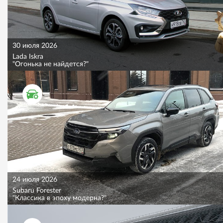
30 июля 2026
Lada Iskra
"Огонька не найдется?"
ТЕСТ ДРАЙВ
24 июля 2026
Subaru Forester
"Классика в эпоху модерна?"