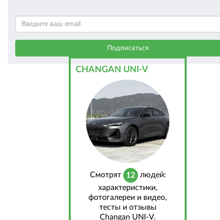
CHANGAN UNI-V
Cмотрят
людей:
12
характеристики,
фотогалереи и видео,
тесты и отзывы
Changan UNI-V.