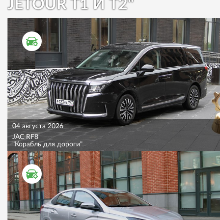
JETOUR T1 И T2"
ТЕСТ ДРАЙВ
04 августа 2026
JAC RF8
"Корабль для дороги"
ТЕСТ ДРАЙВ