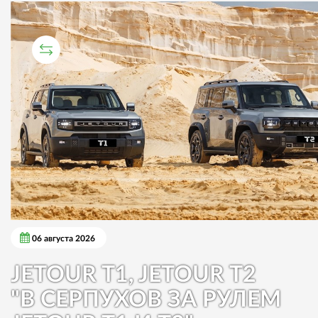
СРАВНИТЕЛЬНЫЙ ТЕСТ
06 августа 2026
JETOUR T1, JETOUR T2
"В СЕРПУХОВ ЗА РУЛЕМ