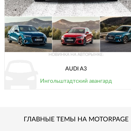
НОВИНКА НА АВТОРЫНКЕ:
AUDI A3
Ингольштадтский авангард
ГЛАВНЫЕ ТЕМЫ НА MOTORPAGE