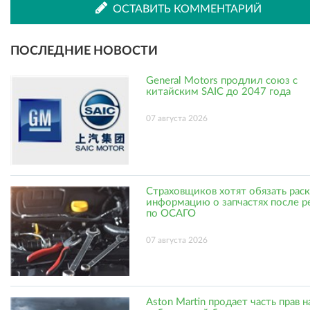
ВКонтакте
Одноклассниках
ОСТАВИТЬ КОММЕНТАРИЙ
ПОСЛЕДНИЕ НОВОСТИ
General Motors продлил союз с
китайским SAIC до 2047 года
07 августа 2026
Страховщиков хотят обязать рас
информацию о запчастях после р
по ОСАГО
07 августа 2026
Aston Martin продает часть прав н