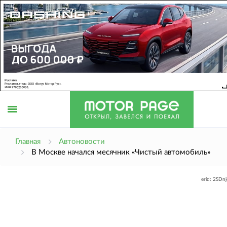
Открыть
Главная
Автоновости
В Москве начался месячник «Чистый автомобиль»
меню
erid: 2SDn