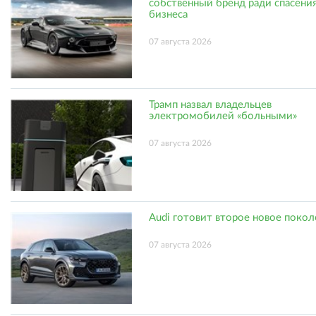
собственный бренд ради спасени
бизнеса
07 августа 2026
Трамп назвал владельцев
электромобилей «больными»
07 августа 2026
Audi готовит второе новое поко
07 августа 2026