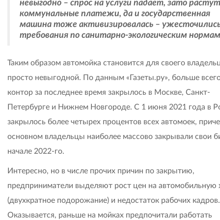
невыгодно – спрос на услуги падает, зато расту
коммунальные платежи, да и государственная
машина тоже активизировалась – ужесточилис
требования по санитарно-экологическим норма
Таким образом автомойка становится для своего владель
просто невыгодной. По данным «Газеты.ру», больше всего
контор за последнее время закрылось в Москве, Санкт-
Петербурге и Нижнем Новгороде. С 1 июня 2021 года в Р
закрылось более четырех процентов всех автомоек, приче
основном владельцы наиболее массово закрывали свои б
начале 2022-го.
Интересно, но в числе прочих причин по закрытию,
предприниматели выделяют рост цен на автомобильную
(двухкратное подорожание) и недостаток рабочих кадров.
Оказывается, раньше на мойках предпочитали работать