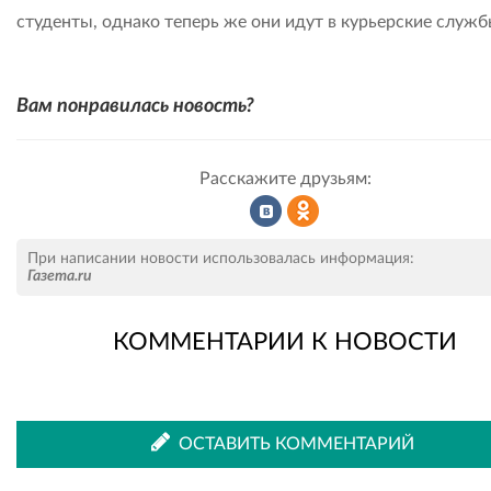
студенты, однако теперь же они идут в курьерские служб
Вам понравилась новость?
Расскажите друзьям:
Рассказать
Рассказать
При написании новости использовалась информация:
Газета.ru
КОММЕНТАРИИ К НОВОСТИ
во
в
ВКонтакте
Одноклассниках
ОСТАВИТЬ КОММЕНТАРИЙ