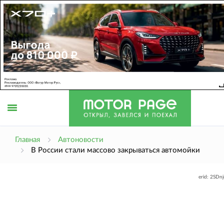
Открыть
Главная
Автоновости
В России стали массово закрываться автомойки
меню
erid: 2SDn