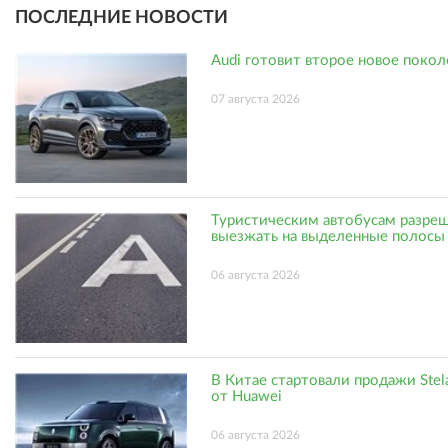
ПОСЛЕДНИЕ НОВОСТИ
Audi готовит второе новое поко
07 августа 2026
Туристическим автобусам разре
выезжать на выделенные полосы
06 августа 2026
В Китае стартовали продажи Stel
от Huawei
06 августа 2026