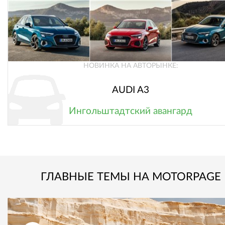
НОВИНКА НА АВТОРЫНКЕ:
AUDI A3
Ингольштадтский авангард
ГЛАВНЫЕ ТЕМЫ НА MOTORPAGE