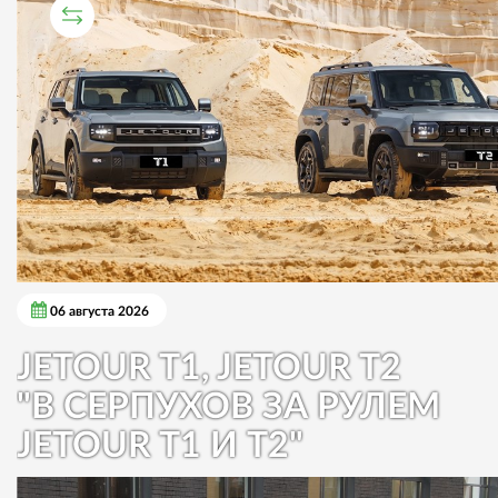
СРАВНИТЕЛЬНЫЙ ТЕСТ
06 августа 2026
JETOUR T1, JETOUR T2
"В СЕРПУХОВ ЗА РУЛЕМ
JETOUR T1 И T2"