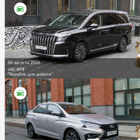
ТЕСТ ДРАЙВ
04 августа 2026
JAC RF8
"Корабль для дороги"
ТЕСТ ДРАЙВ