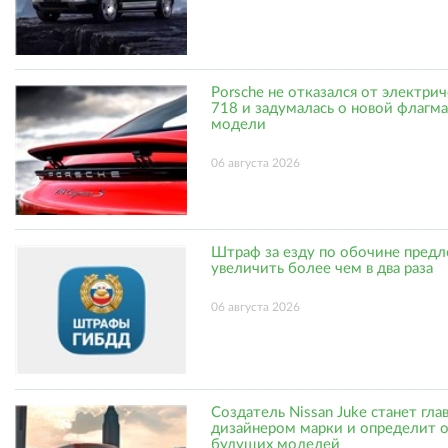
Porsche не отказался от электри
718 и задумалась о новой флагм
модели
06 августа 2026
Штраф за езду по обочине пред
увеличить более чем в два раза
06 августа 2026
Создатель Nissan Juke станет гл
дизайнером марки и определит 
будущих моделей