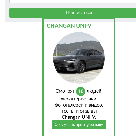
CHANGAN UNI-V
Cмотрят
людей:
16
характеристики,
фотогалереи и видео,
тесты и отзывы
Changan UNI-V.
Хочу узнать про эту машину