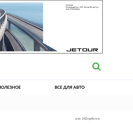
ПОЛЕЗНОЕ
ВСЕ ДЛЯ АВТО
erid: 2SDnje8crzw