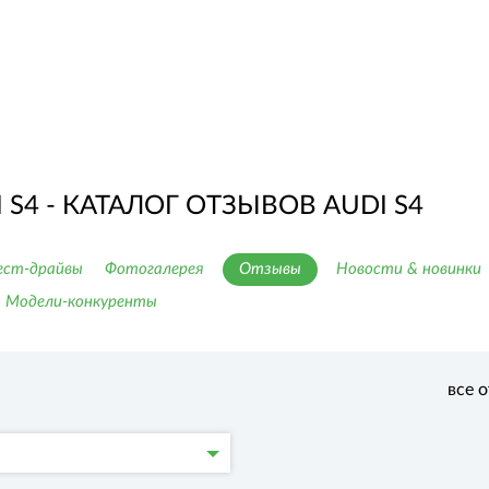
S4 - КАТАЛОГ ОТЗЫВОВ AUDI S4
ест-драйвы
Фотогалерея
Отзывы
Новости & новинки
Модели-конкуренты
все 