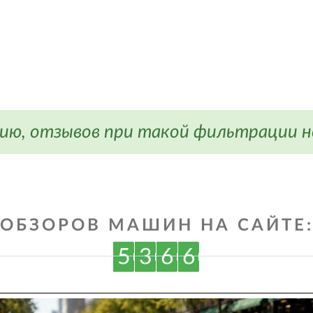
ию, отзывов при такой фильтрации не
ОБЗОРОВ МАШИН НА САЙТЕ
5
3
6
6