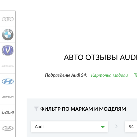
AUDI
BMW
CHANGAN
АВТО ОТЗЫВЫ AUDI 
HAVAL
Подразделы Audi S4:
Карточка модели
Т
HYUNDAI
JETOUR
ФИЛЬТР ПО МАРКАМ И МОДЕЛЯМ
KIA
Audi
S4
LADA