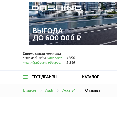
Статистика проекта:
автомобилей в
каталоге:
1354
тест-драйвов и обзоров:
5 366
ТЕСТ-ДРАЙВЫ
КАТАЛОГ
Открыть
Главная
Audi
Audi S4
Отзывы
меню