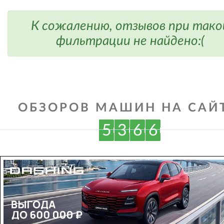
К сожалению, отзывов при тако
фильтрации не найдено:(
ОБЗОРОВ МАШИН НА САЙТ
5
3
6
6