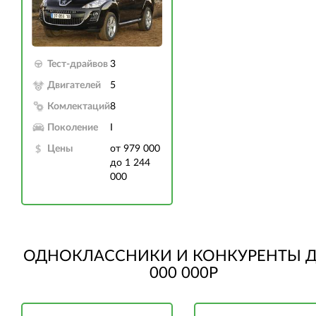
Тест-драйвов
3
Двигателей
5
Комлектаций
8
Поколение
I
Цены
от 979 000
до 1 244
000
ОДНОКЛАССНИКИ И КОНКУРЕНТЫ Д
000 000Р