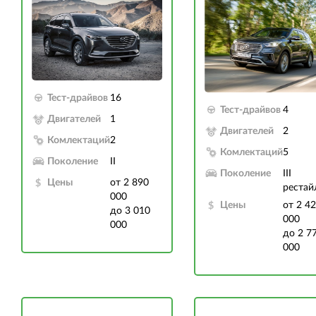
Тест-драйвов
16
Тест-драйвов
4
Двигателей
1
Двигателей
2
Комлектаций
2
Комлектаций
5
Поколение
II
Поколение
III
Цены
от 2 890
рестай
000
Цены
от 2 4
до 3 010
000
000
до 2 7
000