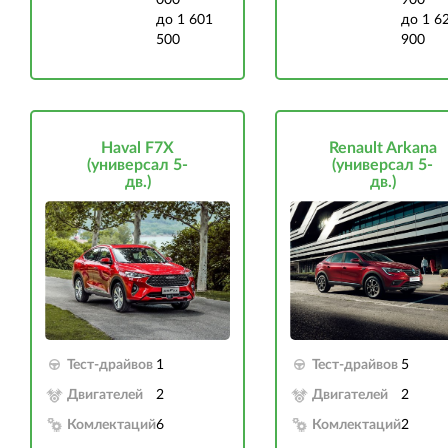
до 1 601
до 1 6
500
900
Haval F7X
Renault Arkana
(универсал 5-
(универсал 5-
дв.)
дв.)
Тест-драйвов
1
Тест-драйвов
5
Двигателей
2
Двигателей
2
Комлектаций
6
Комлектаций
2