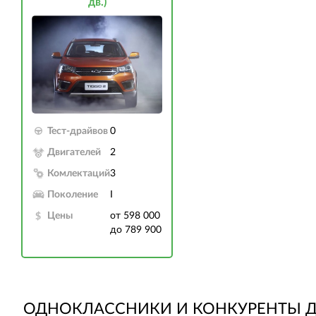
дв.)
Тест-драйвов
0
Двигателей
2
Комлектаций
3
Поколение
I
Цены
от 598 000
до 789 900
ОДНОКЛАССНИКИ И КОНКУРЕНТЫ Д