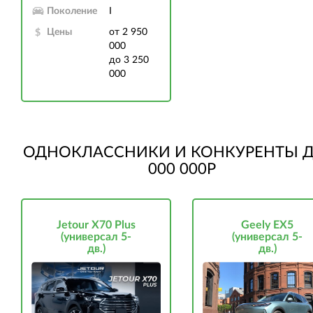
Поколение
I
Цены
от 2 950
000
до 3 250
000
ОДНОКЛАССНИКИ И КОНКУРЕНТЫ Д
000 000Р
Jetour X70 Plus
Geely EX5
(универсал 5-
(универсал 5-
дв.)
дв.)