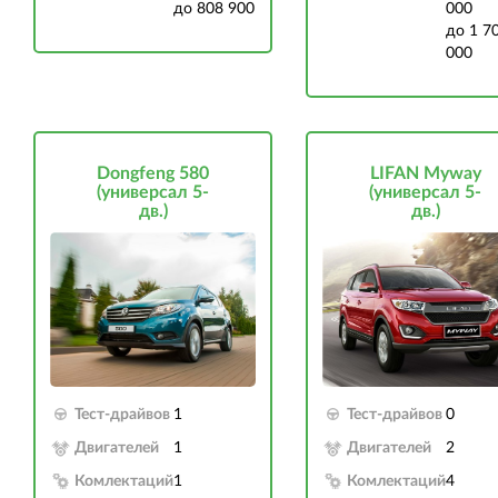
до 808 900
000
до 1 7
000
Dongfeng 580
LIFAN Myway
(универсал 5-
(универсал 5-
дв.)
дв.)
Тест-драйвов
1
Тест-драйвов
0
Двигателей
1
Двигателей
2
Комлектаций
1
Комлектаций
4