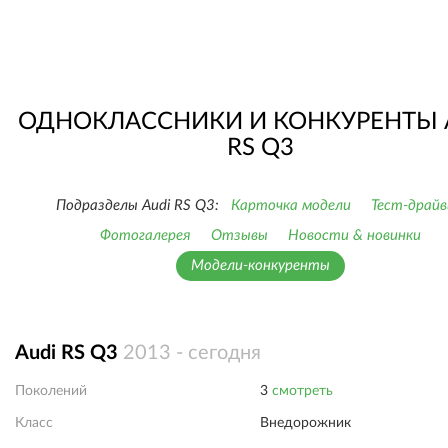
ОДНОКЛАССНИКИ И КОНКУРЕНТЫ 
RS Q3
Подразделы Audi RS Q3:
Карточка модели
Тест-драй
Фотогалерея
Отзывы
Новости & новинки
Модели-конкуренты
Audi RS Q3
2013 - сегодня
Поколений
3
смотреть
Класс
Внедорожник