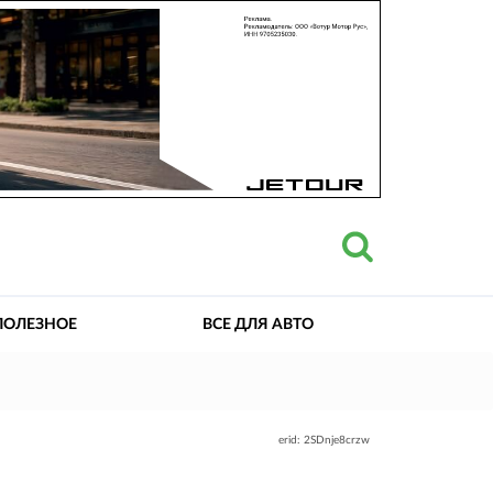
ПОЛЕЗНОЕ
ВСЕ ДЛЯ АВТО
erid: 2SDnje8crzw