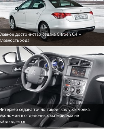
Главное достоинство седана Citroen С4 –
плавность хода
Интерьер седана точно такой, как у хэтчбека.
Экономии в отделочных материалах не
наблюдается