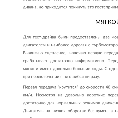
дивана, но приходится покинуть это гостеприим
МЯГКО
Для тест-драйва были предоставлены две мо
двигателем и наиболее дорогая с турбомоторо
Выжимаю сцепление, включаю первую передачу
срабатывает достаточно информативно. Пере
мягко и имеет довольно большие ходы. С одно
при переключении я не ошибся ни разу.
Первая передача “крутится” до скорости 48 км/
км/ч. Несмотря на довольно короткие перед
достаточно для нормальных режимов движения
Двигатель на низких оборотах бесшумен, а на