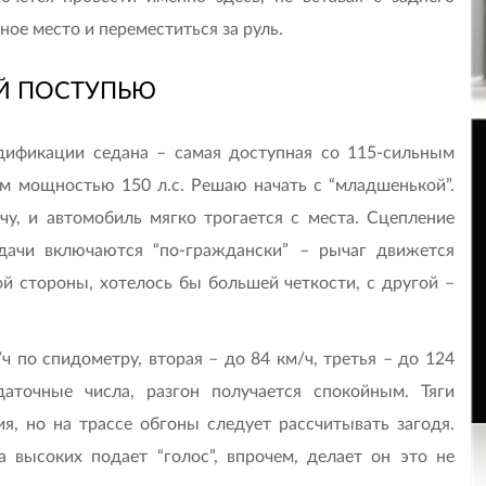
ное место и переместиться за руль.
Й ПОСТУПЬЮ
дификации седана – самая доступная со 115-сильным
м мощностью 150 л.с. Решаю начать с “младшенькой”.
, и автомобиль мягко трогается с места. Сцепление
дачи включаются “по-граждански” – рычаг движется
й стороны, хотелось бы большей четкости, с другой –
ч по спидометру, вторая – до 84 км/ч, третья – до 124
аточные числа, разгон получается спокойным. Тяги
, но на трассе обгоны следует рассчитывать загодя.
 высоких подает “голос”, впрочем, делает он это не