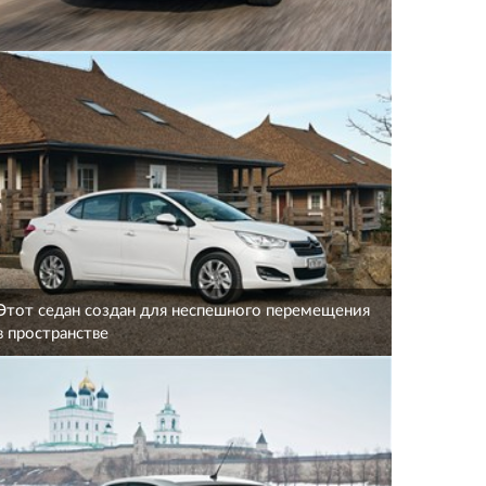
Этот седан создан для неспешного перемещения
в пространстве