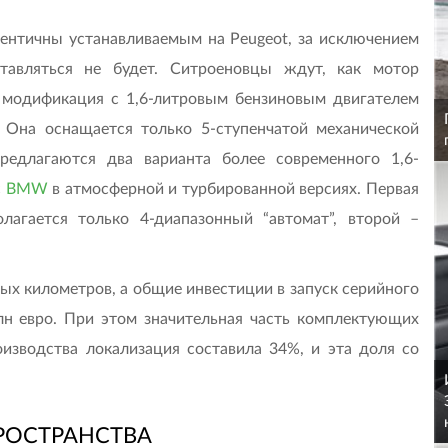
ентичны устанавливаемым на Peugeot, за исключением
ставляться не будет. Ситроеновцы ждут, как мотор
” модификация с 1,6-литровым бензиновым двигателем
t. Она оснащается только 5-ступенчатой механической
редлагаются два варианта более современного 1,6-
с
BMW
в атмосферной и турбированной версиях. Первая
олагается только 4-диапазонный “автомат”, второй –
ых километров, а общие инвестиции в запуск серийного
лн евро. При этом значительная часть комплектующих
изводства локализация составила 34%, и эта доля со
РОСТРАНСТВА