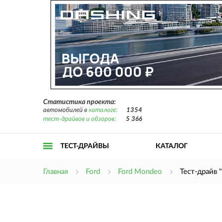
Статистика проекта:
автомобилей в
каталоге:
1354
тест-драйвов и обзоров:
5 366
ТЕСТ-ДРАЙВЫ
КАТАЛОГ
Открыть
Главная
Ford
Ford Mondeo
Тест-драйв 
меню