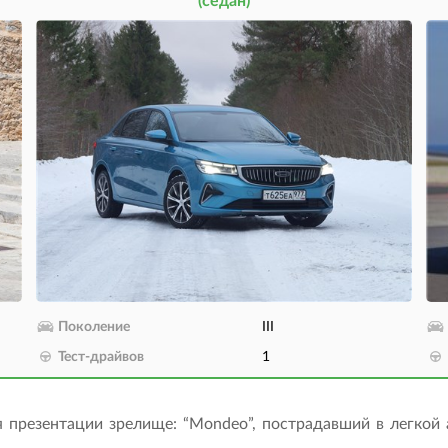
(седан)
Поколение
III
Тест-драйвов
1
 презентации зрелище: “Mondeo”, пострадавший в легкой 