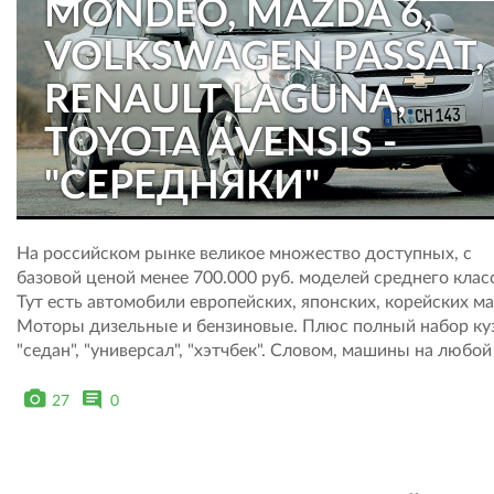
MONDEO, MAZDA 6,
VOLKSWAGEN PASSAT,
RENAULT LAGUNA,
TOYOTA AVENSIS -
"СЕРЕДНЯКИ"
На российском рынке великое множество доступных, с
базовой ценой менее 700.000 руб. моделей среднего клас
Тут есть автомобили европейских, японских, корейских ма
Моторы дизельные и бензиновые. Плюс полный набор ку
"седан", "универсал", "хэтчбек". Словом, машины на любой
27
0