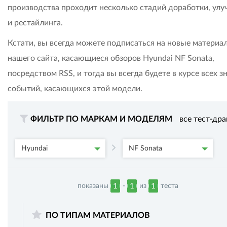
производства проходит несколько стадий доработки, ул
и рестайлинга.
Кстати, вы всегда можете подписаться на новые материа
нашего сайта, касающиеся обзоров Hyundai NF Sonata,
посредством RSS, и тогда вы всегда будете в курсе всех 
событий, касающихся этой модели.
ФИЛЬТР ПО МАРКАМ И МОДЕЛЯМ
все тест-др
Hyundai
NF Sonata
показаны
-
из
теста
1
1
1
ПО ТИПАМ МАТЕРИАЛОВ