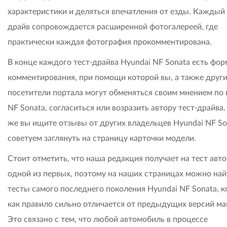
характеристики и деляться впечатления от езды. Каждый 
драйв сопровождается расширенной фотогалереей, где
практически каждая фотография прокомментирована.
В конце каждого тест-драйва Hyundai NF Sonata есть фор
комментирования, при помощи которой вы, а также друг
посетители портала могут обменяться своим мнением по
NF Sonata, согласиться или возразить автору тест-драйва.
же вы ищите отзывы от других владельцев Hyundai NF So
советуем заглянуть на страницу карточки модели.
Стоит отметить, что наша редакция получает на тест авт
одной из первых, поэтому на наших страницах можно най
тесты самого последнего поколения Hyundai NF Sonata, к
как правило сильно отличается от предыдущих версий м
Это связано с тем, что любой автомобиль в процессе