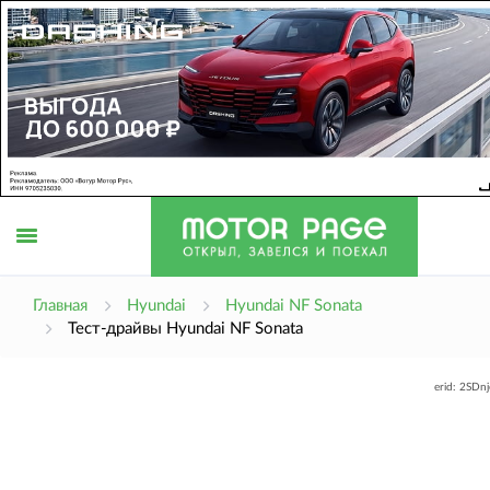
Открыть
Главная
Hyundai
Hyundai NF Sonata
Тест-драйвы Hyundai NF Sonata
меню
erid: 2SDn