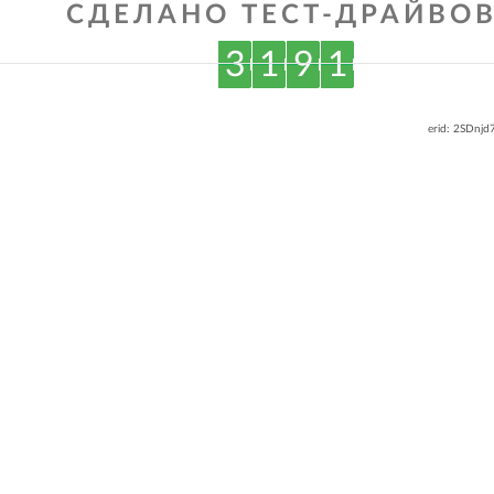
СДЕЛАНО ТЕСТ-ДРАЙВОВ
3
1
9
1
erid: 2SDnj