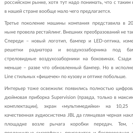
российском рынке, хотя тут надо понимать, что с таким
в нашей стране вообще мало чего предлагается.
Третье поколение машины компания представила в 20
ныне провела рестайлинг. Внешних преобразований не та
Спереди – новый логотип, бампер и LED-оптика, изм
решетки радиатора и воздухозаборника под бам
стреловидные воздухозаборники на боковинах. Сзади
меньше – разве что обновленный бампер. Но в исполн
Line стильных «фишечек» по кузову и оптике побольше.
Интерьер тоже освежили: появились полностью цифрова
дюймовая приборка Supervision (правда, только в макси
комплектации), экран «мультимедийки» на 10,25
качественная аудиосистема JBL да глянцевая черная нак
площадке возле рычага коробки передач. Тем, 