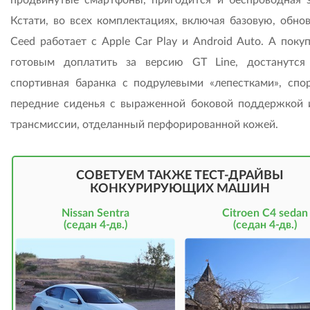
продвинутые смартфоны, пригодится и беспроводная з
Кстати, во всех комплектациях, включая базовую, обно
Ceed работает с Apple Car Play и Android Auto. А поку
готовым доплатить за версию GT Line, достанутс
спортивная баранка с подрулевыми «лепестками», спо
передние сиденья с выраженной боковой поддержкой 
трансмиссии, отделанный перфорированной кожей.
СОВЕТУЕМ ТАКЖЕ ТЕСТ-ДРАЙВЫ
КОНКУРИРУЮЩИХ МАШИН
Nissan Sentra
Citroen C4 sedan
(седан 4-дв.)
(седан 4-дв.)