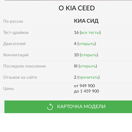
О
KIA
CEED
КИА СИД
По-русски
Тест-драйвов
16 (
все тесты
)
Двигателей
4 (
открыть
)
10 (
открыть
)
Комлектаций
Последнее поколение
III (
открыть
)
2 (
прочитать
)
Отзывов на сайте
от 949 900
Цены
до 1 459 900
КАРТОЧКА МОДЕЛИ