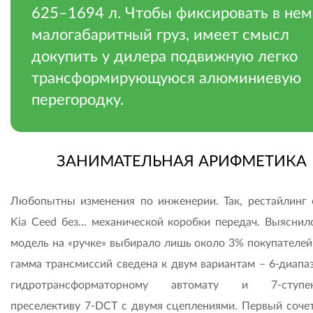
625–1694 л. Чтобы фиксировать в нем
малогабаритный груз, имеет смысл
докупить у дилера подвижную легко
трансформирующуюся алюминиевую
перегородку.
ЗАНИМАТЕЛЬНАЯ АРИФМЕТИКА
Любопытны изменения по инженерии. Так, рестайлинг 
Kia Ceed без... механической коробки передач. Выяснил
модель на «ручке» выбирало лишь около 3% покупателей.
гамма трансмиссий сведена к двум вариан­там – 6-диапа
гидротрансформаторному автомату и 7-ступен
преселективу 7-DCT с двумя сцеплениями. Первый сочет