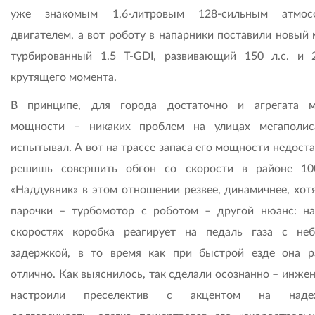
уже знакомым 1,6-литровым 128-сильным атмос
двигателем, а вот роботу в напарники поставили новый 
турбированный 1.5 T-GDI, развивающий 150 л.с. и
крутящего момента.
В принципе, для города достаточно и агрегата 
мощности – никаких проблем на улицах мегаполи
испытывал. А вот на трассе запаса его мощности недоста
решишь совершить обгон со скорости в районе 10
«Наддувник» в этом отношении резвее, динамичнее, хотя
парочки – турбомотор с роботом – другой нюанс: н
скоростях коробка реагирует на педаль газа с не
задержкой, в то время как при быстрой езде она р
отлично. Как выяснилось, так сделали осознанно – инже
настроили преселектив с акцентом на надеж