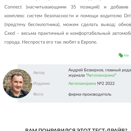
Connect (насчитывающими 35 позиций) и добавив
комплекс систем безопасности и помощи водителю Dri
(предтечу беспилотника), можем сделать вывод: обно
Ceed – весьма практичный и комфортабельный автомоб
города. Неспроста его так любят в Европе.
kia
Андрей Безверхов, главный ред
Автор
журнала "
Автопанорама
"
Автопанорама"" />
Издание
Автопанорама
№2 2022
Фото
фирма-производитель