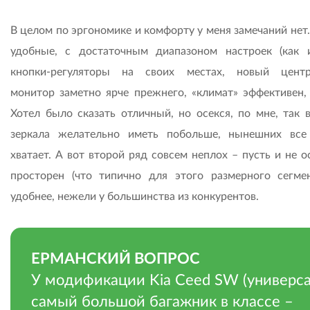
В целом по эргономике и комфорту у меня замечаний нет
удобные, с достаточным диапазоном настроек (как и
кнопки-регуляторы на своих местах, новый цент
монитор заметно ярче прежнего, «климат» эффективен, о
Хотел было сказать отличный, но осекся, по мне, так 
зеркала желательно иметь побольше, нынешних вс
хватает. А вот второй ряд совсем неплох – пусть и не 
просторен (что типично для этого размерного сегмен
удобнее, нежели у большинства из конкурентов.
ЕРМАНСКИЙ ВОПРОС
У модификации Kia Ceed SW (универса
самый большой багажник в классе –