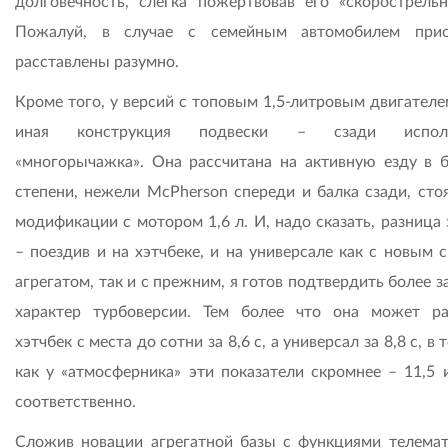
долговечность, слегка пожертвовав его «скорострельн
Пожалуй, в случае с семейным автомобилем прио
расставлены разумно.
Кроме того, у версий с топовым 1,5-литровым двигателе
иная конструкция подвески – сзади исполь
«многорычажка». Она рассчитана на активную езду в 
степени, нежели McPherson спереди и балка сзади, сто
модификации с мотором 1,6 л. И, надо сказать, разница
– поездив и на хэтчбеке, и на универсале как с новым 
агрегатом, так и с прежним, я готов подтвердить более 
характер турбоверсии. Тем более что она может ра
хэтчбек с места до сотни за 8,6 с, а универсал за 8,8 с, в 
как у «атмосферника» эти показатели скромнее – 11,5 и
соответственно.
Сложив новации агрегатной базы с функциями телемат