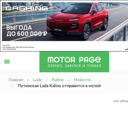
Открыть
Главная
Lada
Kalina
Новости
Путинская Lada Kalina отправится в музей
меню
erid: 2SDn