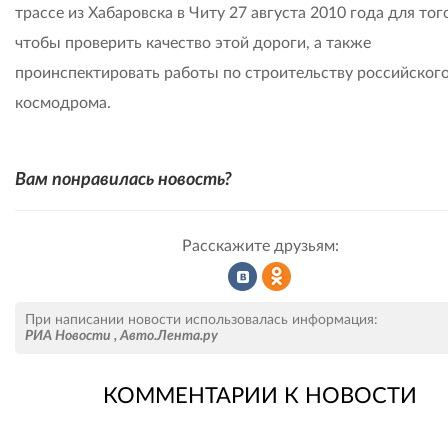
трассе из Хабаровска в Читу 27 августа 2010 года для тог
чтобы проверить качество этой дороги, а также
проинспектировать работы по строительству российског
космодрома.
Вам понравилась новость?
Расскажите друзьям:
Рассказать
Рассказать
При написании новости использовалась информация:
РИА Новости
,
Авто.Лента.ру
КОММЕНТАРИИ К НОВОСТИ
во
в