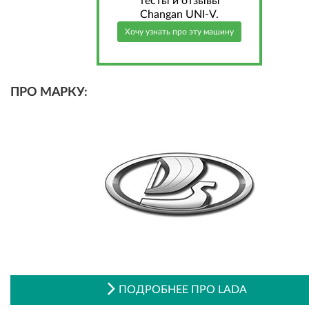
тесты и отзывы
Changan UNI-V.
Хочу узнать про эту машину
ПРО МАРКУ:
ПОДРОБНЕЕ ПРО LADA