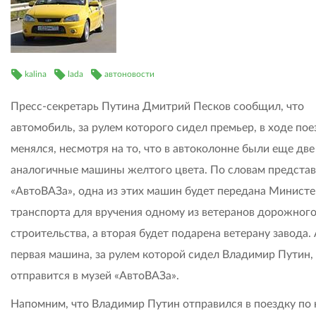
kalina
lada
автоновости
Пресс-секретарь Путина Дмитрий Песков сообщил, что
автомобиль, за рулем которого сидел премьер, в ходе пое
менялся, несмотря на то, что в автоколонне были еще две
аналогичные машины желтого цвета. По словам предста
«АвтоВАЗа», одна из этих машин будет передана Министе
транспорта для вручения одному из ветеранов дорожног
строительства, а вторая будет подарена ветерану завода.
первая машина, за рулем которой сидел Владимир Путин,
отправится в музей «АвтоВАЗа».
Напомним, что Владимир Путин отправился в поездку по