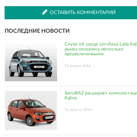
ВКонтакте
Одноклассниках
ОСТАВИТЬ КОММЕНТАРИЙ
ПОСЛЕДНИЕ НОВОСТИ
Слухи об уходе хэтчбека Lada Kali
рынка оказались несколько
преувеличенными
11 января 2016
АвтоВАЗ расширяет комплектаци
Kalina
31 августа 2015