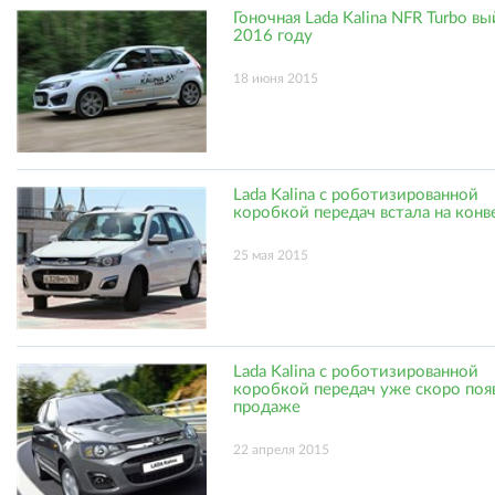
Гоночная Lada Kalina NFR Turbo вы
2016 году
18 июня 2015
Lada Kalina с роботизированной
коробкой передач встала на конв
25 мая 2015
Lada Kalina с роботизированной
коробкой передач уже скоро поя
продаже
22 апреля 2015