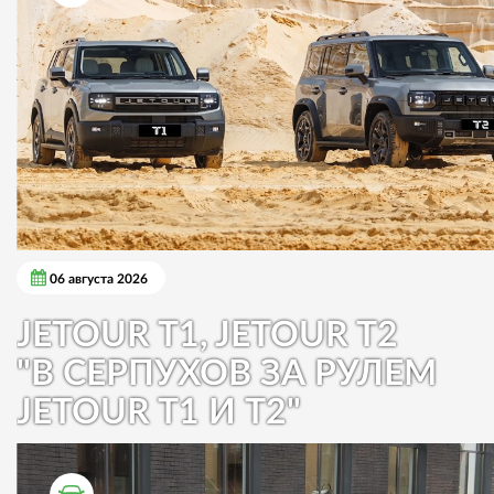
06 августа 2026
JETOUR T1, JETOUR T2
"В СЕРПУХОВ ЗА РУЛЕМ
JETOUR T1 И T2"