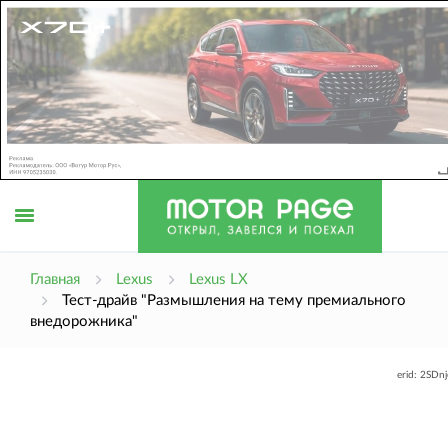
Открыть
Главная
Lexus
Lexus LX
Тест-драйв "Размышления на тему премиального
внедорожника"
меню
erid: 2SDn