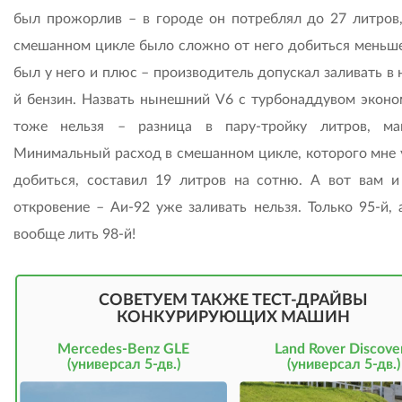
был прожорлив – в городе он потреблял до 27 литров,
смешанном цикле было сложно от него добиться меньше
был у него и плюс – производитель допускал заливать в 
й бензин. Назвать нынешний V6 c турбонаддувом экон
тоже нельзя – разница в пару-тройку литров, ма
Минимальный расход в смешанном цикле, которого мне 
добиться, составил 19 литров на сотню. А вот вам и
откровение – Аи-92 уже заливать нельзя. Только 95-й, 
вообще лить 98-й!
СОВЕТУЕМ ТАКЖЕ ТЕСТ-ДРАЙВЫ
КОНКУРИРУЮЩИХ МАШИН
Mercedes-Benz GLE
Land Rover Discove
(универсал 5-дв.)
(универсал 5-дв.)