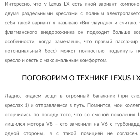
Интересно, что у Lexus LX есть иной вариант компоно
двумя раздельными креслами с полным электропакет
себя такой вариант я называю «Вип-лаундж» и считаю, 
флагманского внедорожника он подходит больше вс
особенности, когда замечаешь, что правый пассажир
потенциальный босс) может полностью подвинуть п
кресло и сесть с максимальным комфортом.
ПОГОВОРИМ О ТЕХНИКЕ LEXUS L
Ладно, кидаем вещи в огромный багажник (при сл
креслах 1) и отправляемся в путь. Помнится, мои колле
огорчились по поводу того, что со сменой поколения L
лишился мотора V8 – его заменили на V6 c турбонадд
одной стороны, я с такой позицией не согласен