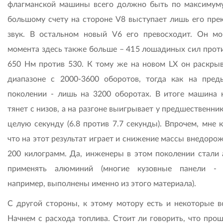
флагманской машины всего должно быть по максимуму
большому счету на стороне V8 выступает лишь его пре
звук. В остальном новый V6 его превосходит. Он м
момента здесь также больше – 415 лошадиных сил проти
650 Нм против 530. К тому же на новом LX он раскрыв
диапазоне с 2000-3600 оборотов, тогда как на пре
поколении - лишь на 3200 оборотах. В итоге машина 
тянет с низов, а на разгоне выигрывает у предшественни
целую секунду (6.8 против 7.7 секунды). Впрочем, мне 
что на этот результат играет и снижение массы внедоро
200 килограмм. Да, инженеры в этом поколении стали 
применять алюминий (многие кузовные панели - 
например, выполнены именно из этого материала).
С другой стороны, к этому мотору есть и некоторые в
Начнем с расхода топлива. Стоит ли говорить, что про