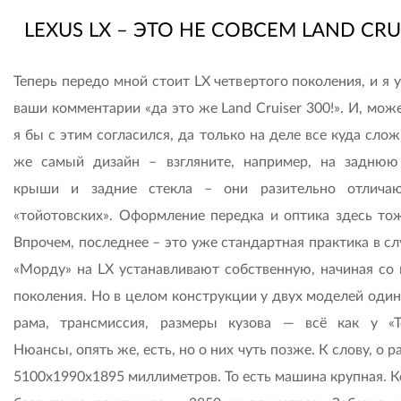
LEXUS LX – ЭТО НЕ СОВСЕМ LAND CRU
Теперь передо мной стоит LX четвертого поколения, и я
ваши комментарии «да это же Land Cruiser 300!». И, мож
я бы с этим согласился, да только на деле все куда слож
же самый дизайн – взгляните, например, на заднюю
крыши и задние стекла – они разительно отлича
«тойотовских». Оформление передка и оптика здесь тож
Впрочем, последнее – это уже стандартная практика в сл
«Морду» на LX устанавливают собственную, начиная со 
поколения. Но в целом конструкции у двух моделей один
рама, трансмиссия, размеры кузова — всё как у «Т
Нюансы, опять же, есть, но о них чуть позже. К слову, о р
5100х1990х1895 миллиметров. То есть машина крупная. К