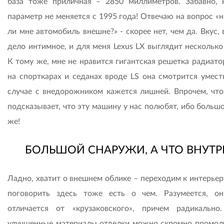
база тоже приличная – 2850 миллиметров. Забавно, 
параметр не меняется с 1995 года! Отвечаю на вопрос «
ли мне автомобиль внешне?» - скорее нет, чем да. Вкус,
дело интимное, и для меня Lexus LX выглядит несколько
К тому же, мне не нравится гигантская решетка радиато
на спорткарах и седанах вроде LS она смотрится уместн
случае с внедорожником кажется лишней. Впрочем, что
подсказывает, что эту машину у нас полюбят, ибо больш
же!
БОЛЬШОЙ СНАРУЖИ, А ЧТО ВНУТР
Ладно, хватит о внешнем облике – переходим к интерьер
поговорить здесь тоже есть о чем. Разумеется, о
отличается от «крузаковского», причем радикаль
улучшенные материалы отделки можно скромно промолч