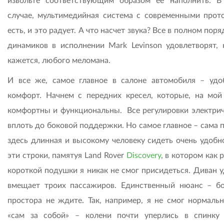
извольте соответствующим образом ее наполнить. 
случае, мультимедийная система с современными прот
есть, и это радует. А что насчет звука? Все в полном поря
динамиков в исполнении Mark Levinson удовлетворят, 
кажется, любого меломана.
И все же, самое главное в салоне автомобиля – удо
комфорт. Начнем с передних кресел, которые, на мой 
комфортны и функциональны. Все регулировки электрич
вплоть до боковой поддержки. Но самое главное – сама 
здесь длинная и высокому человеку сидеть очень удобн
эти строки, памятуя Land Rover
Discovery
, в котором как р
короткой подушки я никак не смог присидеться. Диван у
вмещает троих пассажиров. Единственный нюанс – б
простора не ждите. Так, например, я не смог нормальн
«сам за собой» – колени почти уперлись в спинку 