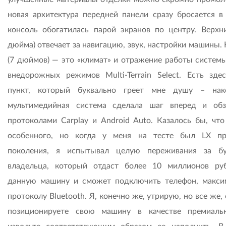
новая архитектура передней панели сразу бросается в 
консоль обогатилась парой экранов по центру. Верхни
дюйма) отвечает за навигацию, звук, настройки машины.
(7 дюймов) — это «климат» и отражение работы систем
внедорожных режимов Multi-Terrain Select. Есть зде
пункт, который буквально греет мне душу – нак
мультимедийная система сделала шаг вперед и обз
протоколами Carplay и Android Auto. Казалось бы, что
особенного, но когда у меня на тесте был LX п
поколения, я испытывал целую переживания за б
владельца, который отдаст более 10 миллионов ру
данную машину и сможет подключить телефон, макси
протоколу Bluetooth. Я, конечно же, утрирую, но все же,
позиционируете свою машину в качестве премиаль