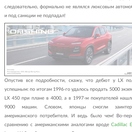
следовательно, формально не являлся люксовым автомо
и под санкции не подпадал!
Опустив все подробности, скажу, что дебют у LX по
успешным: по итогам 1996-го удалось продать 5000 экзе
LX 450 при плане в 4000, а в 1997-м покупателей нашл
9000 машин. Словом, японцы смогли заинтере
американского потребителя. И ведь было чем! Во-пер
сравнению с американскими аналогами вроде
Cadillac 