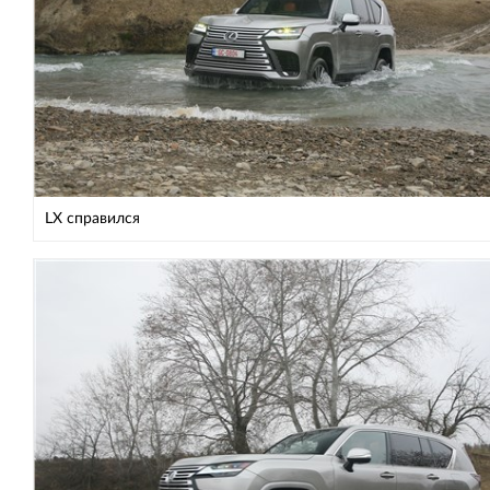
LX справился