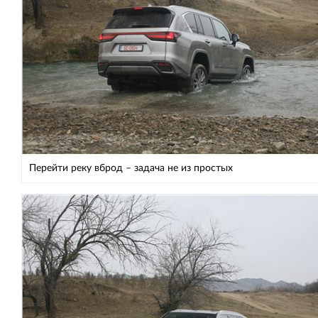
Перейти реку вброд – задача не из простых