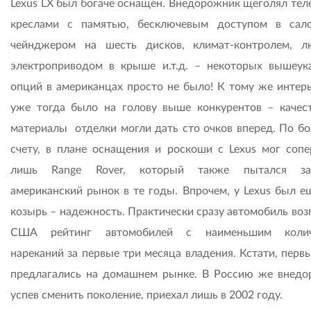
Lexus LX был богаче оснащен. Внедорожник щеголял тел
креслами с памятью, бесключевым доступом в сал
чейнджером на шесть дисков, климат-контролем, 
электроприводом в крыше и.т.д. – некоторых вышеук
опций в американцах просто не было! К тому же интерь
уже тогда было на голову выше конкурентов – качес
материалы отделки могли дать сто очков вперед. По б
счету, в плане оснащения и роскоши с Lexus мог сопе
лишь Range Rover, который также пытался зав
американский рынок в те годы. Впрочем, у Lexus был е
козырь – надежность. Практически сразу автомобиль воз
США рейтинг автомобилей с наименьшим колич
нареканий за первые три месяца владения. Кстати, перв
предлагались на домашнем рынке. В Россию же внедо
успев сменить поколение, приехал лишь в 2002 году.