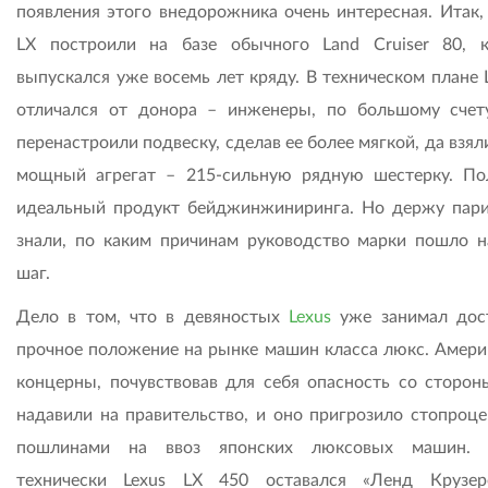
появления этого внедорожника очень интересная. Итак,
LX построили на базе обычного Land Cruiser 80, 
выпускался уже восемь лет кряду. В техническом плане 
отличался от донора – инженеры, по большому счет
перенастроили подвеску, сделав ее более мягкой, да взя
мощный агрегат – 215-сильную рядную шестерку. По
идеальный продукт бейджинжиниринга. Но держу пари
знали, по каким причинам руководство марки пошло н
шаг.
Дело в том, что в девяностых
Lexus
уже занимал дос
прочное положение на рынке машин класса люкс. Амери
концерны, почувствовав для себя опасность со стороны
надавили на правительство, и оно пригрозило стопроц
пошлинами на ввоз японских люксовых машин. 
технически Lexus LX 450 оставался «Ленд Крузер