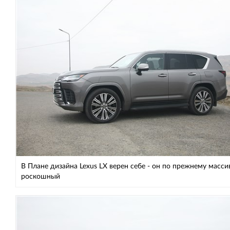
В Плане дизайна Lexus LX верен себе - он по прежнему масси
роскошный