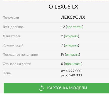
О
LEXUS
LX
ЛЕКСУС ЛХ
По-русски
Тест-драйвов
12 (
все тесты
)
Двигателей
2 (
открыть
)
7 (
открыть
)
Комлектаций
Последнее поколение
IV (
открыть
)
0 (
прочитать
)
Отзывов на сайте
от 4 999 000
Цены
до 6 540 000
КАРТОЧКА МОДЕЛИ