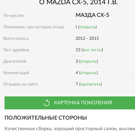
О
MAZDA
CX-5
, 2014 Г.В.
МАЗДА СХ-5
По-русски
Поколение, про которое отзыв
I (
открыть
)
Выпускалось
2012 - 2015
Тест-драйвов
15 (
все тесты
)
Двигателей
3 (
открыть
)
Комлектаций
4 (
открыть
)
Отзывов на сайте
7 (
прочитать
)
КАРТОЧКА ПОКОЛЕНИЯ
ПОЛОЖИТЕЛЬНЫЕ СТОРОНЫ
Качественная сборка, хороший просторный салон, высок