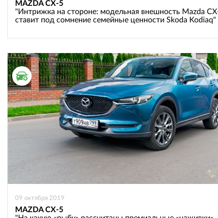
MAZDA CX-5
"Интрижка на стороне: модельная внешность Mazda CX
ставит под сомнение семейные ценности Skoda Kodiaq"
ТЕСТ ДРАЙВ
09 октября 2019
MAZDA CX-5