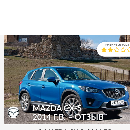
мнение автора
MAZDA CX-5
2014 Г.В. – ОТЗЫВ