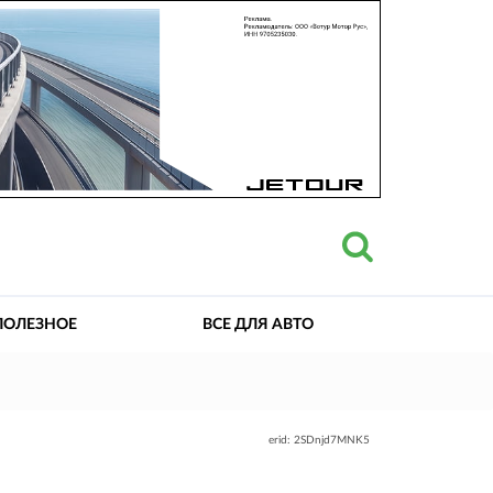
ПОЛЕЗНОЕ
ВСЕ ДЛЯ АВТО
erid: 2SDnjd7MNK5