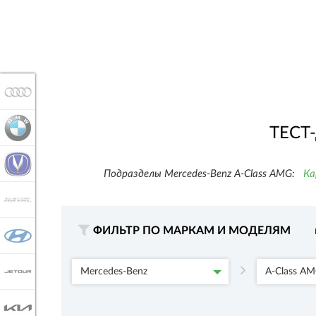
AUDI
BMW
ТЕСТ
CHANGAN
Подразделы Mercedes-Benz A-Class AMG:
Ка
HAVAL
ФИЛЬТР ПО МАРКАМ И МОДЕЛЯМ
HYUNDAI
JETOUR
Mercedes-Benz
A-Class A
KIA