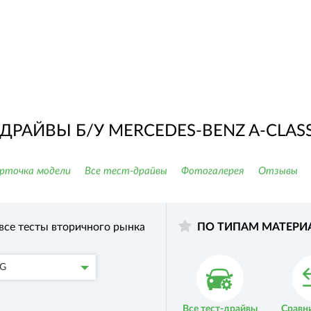
-ДРАЙВЫ Б/У MERCEDES-BENZ A-CLAS
рточка модели
Все тест-драйвы
Фотогалерея
Отзывы
все тесты вторичного рынка
ПО ТИПАМ МАТЕРИ
MG
Все тест-драйвы
Сравн