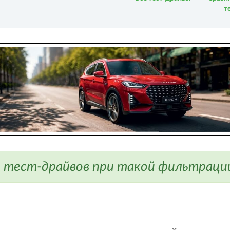
т
 тест-драйвов при такой фильтрации 