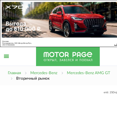
Открыть
Главная
Mercedes-Benz
Mercedes-Benz AMG GT
Вторичный рынок
меню
erid: 2SDn