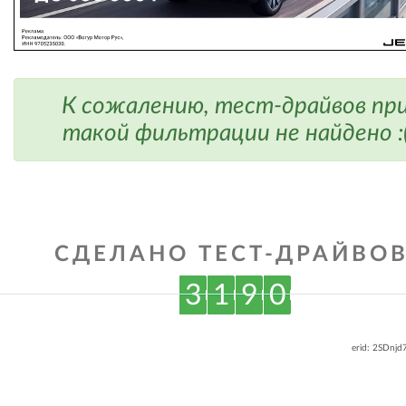
К сожалению, тест-драйвов пр
такой фильтрации не найдено :
СДЕЛАНО ТЕСТ-ДРАЙВОВ
3
1
9
0
erid: 2SDnj