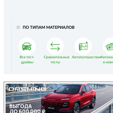
ПО ТИПАМ МАТЕРИАЛОВ
Все тест-
Сравнительные
Автопутешествия
Автоно
драйвы
тесты
и нов