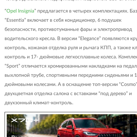
“
Opel Insignia
” предлагается в четырех комплектациях. Ба
“Essentia” включает в себя кондиционер, 6 подушек
безопасности, противотуманные фары и электропривод
водительского кресла. В версии “Elegance” появляются кр
контроль, кожаная отделка руля и рычага КПП, а также к
контроль и 17- дюймовые легкосплавные колеса. Компле
“Sport” отличается хромированными накладками на педал
выхлопной трубе, спортивными передними сиденьями и 1
дюймовыми колесами. А в оснащение топ-версии “Cosmo”
двухцветная отделка салона с вставками “под дерево” и
двухзонный климат-контроль.