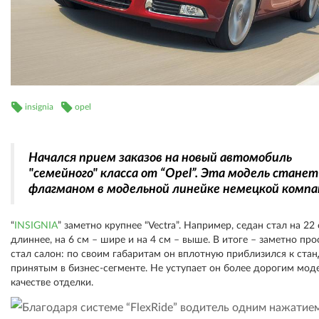
insignia
opel
Начался прием заказов на новый автомобиль
"семейного" класса от “Opel”. Эта модель станет
флагманом в модельной линейке немецкой компа
“
INSIGNIA
” заметно крупнее “Vectra”. Например, седан стал на 22
длиннее, на 6 см – шире и на 4 см – выше. В итоге – заметно пр
стал салон: по своим габаритам он вплотную приблизился к стан
принятым в бизнес-сегменте. Не уступает он более дорогим мод
качестве отделки.
Благодаря системе “FlexRide” водитель одним нажатие