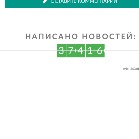
ОСТАВИТЬ КОММЕНТАРИЙ
НАПИСАНО НОВОСТЕЙ:
3
7
4
1
6
erid: 2SDn