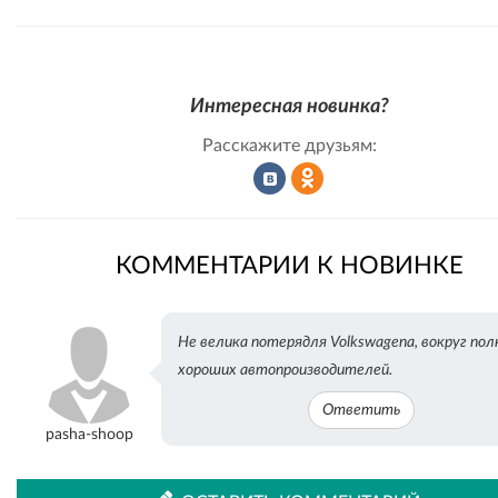
Интересная новинка?
Расскажите друзьям:
Рассказать
Рассказать
КОММЕНТАРИИ К НОВИНКЕ
во
в
Не велика потерядля Volkswagena, вокруг пол
хороших автопроизводителей.
Ответить
ВКонтакте
Одноклассниках
pasha-shoop