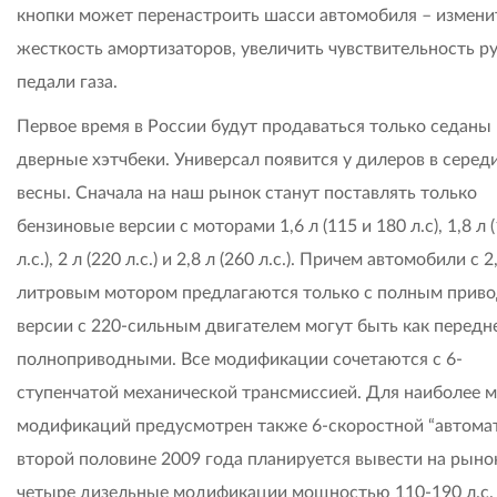
кнопки может перенастроить шасси автомобиля – измени
жесткость амортизаторов, увеличить чувствительность ру
педали газа.
Первое время в России будут продаваться только седаны 
дверные хэтчбеки. Универсал появится у дилеров в серед
весны. Сначала на наш рынок станут поставлять только
бензиновые версии с моторами 1,6 л (115 и 180 л.с), 1,8 л 
л.с.), 2 л (220 л.с.) и 2,8 л (260 л.с.). Причем автомобили с 2
литровым мотором предлагаются только с полным приво
версии с 220-сильным двигателем могут быть как передне-
полноприводными. Все модификации сочетаются с 6-
ступенчатой механической трансмиссией. Для наиболее
модификаций предусмотрен также 6-скоростной “автомат
второй половине 2009 года планируется вывести на рыно
четыре дизельные модификации мощностью 110-190 л.с.