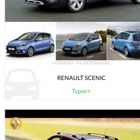
НОВИНКА НА АВТОРЫНКЕ:
RENAULT SCENIC
Турист