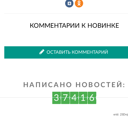
Рассказать
Рассказать
КОММЕНТАРИИ К НОВИНКЕ
во
в
ОСТАВИТЬ КОММЕНТАРИЙ
ВКонтакте
Одноклассниках
НАПИСАНО НОВОСТЕЙ:
3
7
4
1
6
erid: 2SDn