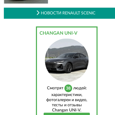
НОВОСТИ RENAULT SCENIC
CHANGAN UNI-V
Cмотрят
людей:
38
характеристики,
фотогалереи и видео,
тесты и отзывы
Changan UNI-V.