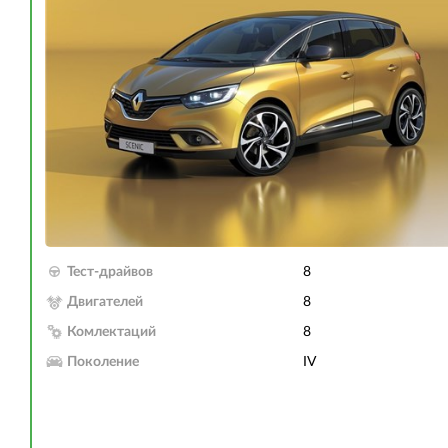
Тест-драйвов
8
Двигателей
8
Комлектаций
8
Поколение
IV