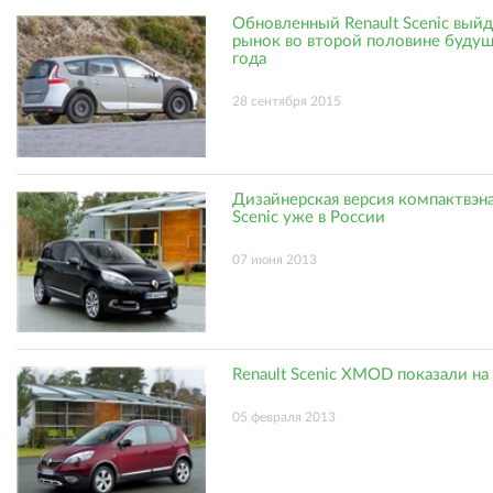
Обновленный Renault Scenic выйд
рынок во второй половине буду
года
28 сентября 2015
Дизайнерская версия компактвэна
Scenic уже в России
07 июня 2013
Renault Scenic XMOD показали на
05 февраля 2013