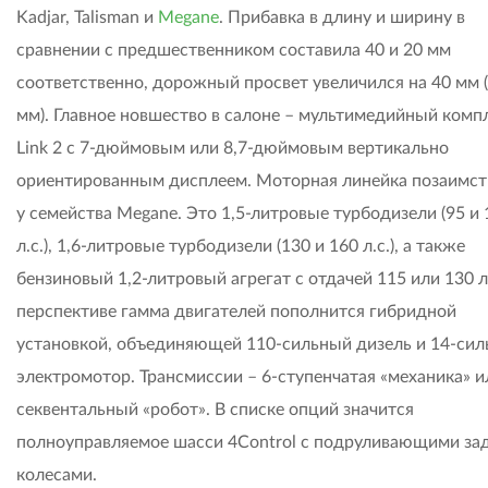
Kadjar, Talisman и
Megane
. Прибавка в длину и ширину в
сравнении с предшественником составила 40 и 20 мм
соответственно, дорожный просвет увеличился на 40 мм 
мм). Главное новшество в салоне – мультимедийный компл
Link 2 с 7-дюймовым или 8,7-дюймовым вертикально
ориентированным дисплеем. Моторная линейка позаимст
у семейства Megane. Это 1,5-литровые турбодизели (95 и 
л.с.), 1,6-литровые турбодизели (130 и 160 л.с.), а также
бензиновый 1,2-литровый агрегат с отдачей 115 или 130 л.
перспективе гамма двигателей пополнится гибридной
установкой, объединяющей 110-сильный дизель и 14-си
электромотор. Трансмиссии – 6-ступенчатая «механика» и
секвентальный «робот». В списке опций значится
полноуправляемое шасси 4Control с подруливающими за
колесами.