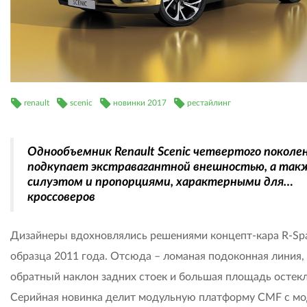
renault
scenic
новинки 2017
рестайлинг
Однообъемник Renault Scenic четвертого поколе
подкупает экстравагантной внешностью, а так
силуэтом и пропорциями, характерными для…
кроссоверов
Дизайнеры вдохновлялись решениями концепт-кара R-Sp
образца 2011 года. Отсюда – ломаная подоконная линия,
обратный наклон задних стоек и большая площадь остекл
Серийная новинка делит модульную платформу CMF с м