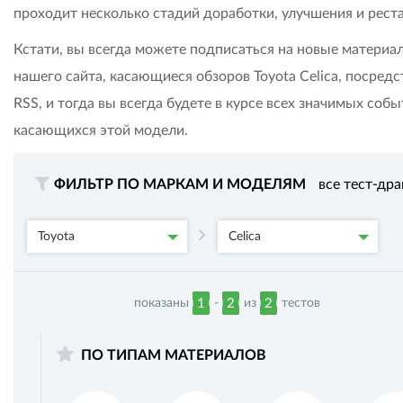
проходит несколько стадий доработки, улучшения и рест
Кстати, вы всегда можете подписаться на новые материа
нашего сайта, касающиеся обзоров Toyota Celica, посред
RSS, и тогда вы всегда будете в курсе всех значимых собы
касающихся этой модели.
ФИЛЬТР ПО МАРКАМ И МОДЕЛЯМ
все тест-др
Toyota
Celica
показаны
-
из
тестов
1
2
2
ПО ТИПАМ МАТЕРИАЛОВ