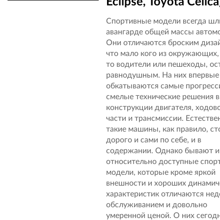
Eclipse, Toyota Celica
Спортивные модели всегда шл
авангарде общей массы автом
Они отличаются броским диза
что мало кого из окружающих,
то водители или пешеходы, ос
равнодушным. На них впервые
обкатываются самые прогресс
смелые технические решения в
конструкции двигателя, ходов
части и трансмиссии. Естестве
такие машины, как правило, ст
дорого и сами по себе, и в
содержании. Однако бывают и
относительно доступные спор
модели, которые кроме яркой
внешности и хороших динамич
характеристик отличаются не
обслуживанием и довольно
умеренной ценой. О них сегод