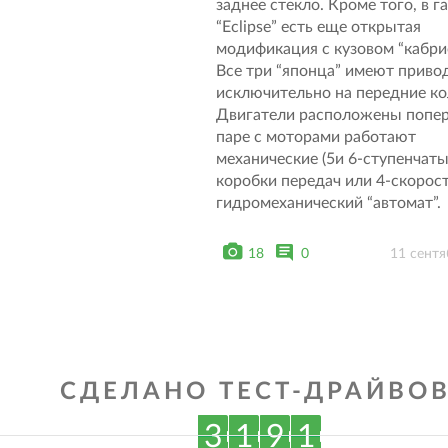
заднее стекло. Кроме того, в г
“Eclipse” есть еще открытая
модификация с кузовом “кабри
Все три “японца” имеют приво
исключительно на передние ко
Двигатели расположены попер
паре с моторами работают
механические (5и 6-ступенчаты
коробки передач или 4-скорос
гидромеханический “автомат”.
18
0
11 сентя
СДЕЛАНО ТЕСТ-ДРАЙВОВ
3
1
9
1