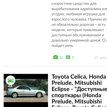
скоростное средство для
вырабатывания адреналина или
угодно, любимая игрушка для
взрослого человека. Причем и
не обязательно дорогая – есть
модели, которые привлекают
доступным обслуживанием и
довольно умеренной ценой. О 
пойдет речь.
21
5
07 дека
Toyota Celica, Honda
ВТОРИЧНЫЙ РЫНОК
Prelude, Mitsubishi
Eclipse - "Доступны
спорткары (Honda
Prelude, Mitsubishi