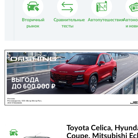
Вторичный
Сравнительные
Автопутешествия
Автоно
рынок
тесты
и нов
Toyota Celica, Hyund
ВТОРИЧНЫЙ РЫНОК
Coupe, Mitsubishi Ec