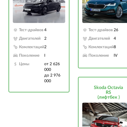
Тест-драйвов
4
Тест-драйвов
26
Двигателей
2
Двигателей
4
Комлектаций
2
Комлектаций
8
Поколение
I
Поколение
IV
Цены
от 2 626
000
до 2 976
000
Skoda Octavia
RS
(лифтбек )