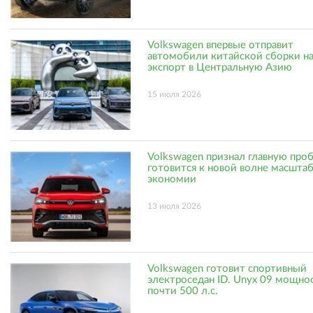
Volkswagen впервые отправит
автомобили китайской сборки н
экспорт в Центральную Азию
15 июля 2026
Volkswagen признал главную про
готовится к новой волне масшта
экономии
13 июля 2026
Volkswagen готовит спортивный
электроседан ID. Unyx 09 мощно
почти 500 л.с.