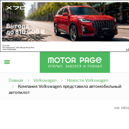
Открыть
Главная
Volkswagen
Новости Volkswagen
Компания Volkswagen представила автомобильный
автопилот
меню
erid: 2SDn