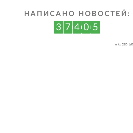
НАПИСАНО НОВОСТЕЙ:
3
7
4
0
5
erid: 2SDnj