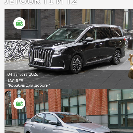
JETOUR T1 И T2"
ТЕСТ ДРАЙВ
04 августа 2026
JAC RF8
"Корабль для дороги"
ТЕСТ ДРАЙВ