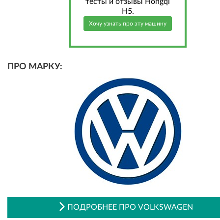
тесты и отзывы Hongqi
H5.
Хочу узнать про эту машину
ПРО МАРКУ:
ПОДРОБНЕЕ ПРО VOLKSWAGEN