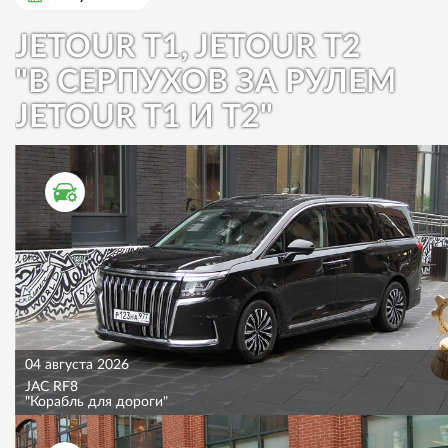
JETOUR T1, JETOUR T2
"В СЕРПУХОВ ЗА РУЛЕМ
JETOUR T1 И T2"
ТЕСТ ДРАЙВ
04 августа 2026
JAC RF8
"Корабль для дороги"