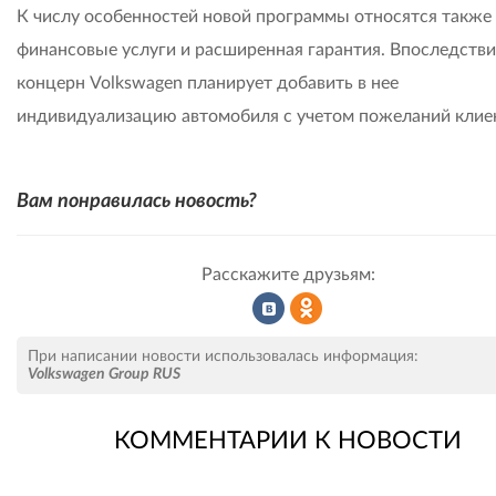
К числу особенностей новой программы относятся также
финансовые услуги и расширенная гарантия. Впоследств
концерн Volkswagen планирует добавить в нее
индивидуализацию автомобиля с учетом пожеланий клие
Вам понравилась новость?
Расскажите друзьям:
Рассказать
Рассказать
При написании новости использовалась информация:
Volkswagen Group RUS
КОММЕНТАРИИ К НОВОСТИ
во
в