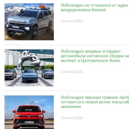
Volkswagen не отказался от идеи
внедорожника Amarok
22 июля 2026
Volkswagen впервые отправит
автомобили китайской сборки н
экспорт в Центральную Азию
15 июля 2026
Volkswagen признал главную про
готовится к новой волне масшта
экономии
13 июля 2026