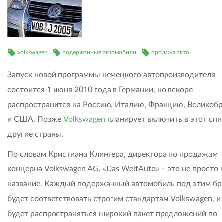
volkswagen
подержанные автомобили
продажа авто
Запуск новой программы немецкого автопроизводителя
состоится 1 июня 2010 года в Германии, но вскоре
распространится на Россию, Италию, Францию, Великоб
и США. Позже
Volkswagen
планирует включить в этот спи
другие страны.
По словам Кристиана Клингера, директора по продажам
концерна Volkswagen AG, «Das WeltAuto» – это не просто 
название. Каждый подержанный автомобиль под этим б
будет соответствовать строгим стандартам Volkswagen, и 
будет распространяться широкий пакет предложений по