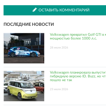
ВКонтакте
Одноклассниках
ОСТАВИТЬ КОММЕНТАРИЙ
ПОСЛЕДНИЕ НОВОСТИ
Volkswagen превратил Golf GTI в
мощностью более 1000 л.с.
28 июля 2026
Volkswagen планировала выпусти
гибридную версию ID. Buzz, но ч
пошло не так
23 июля 2026