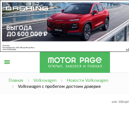
Открыть
Главная
Volkswagen
Новости Volkswagen
Volkswagen с пробегом достоин доверия
меню
erid: 2SDnj