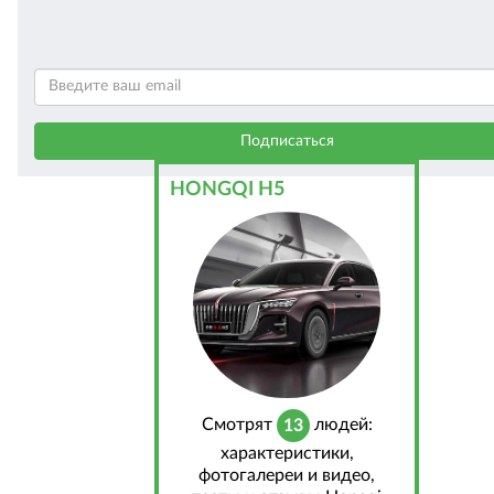
HONGQI H5
Cмотрят
людей:
13
характеристики,
фотогалереи и видео,