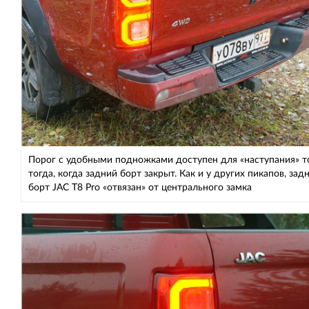
Порог с удобными подножками доступен для «наступания» т
тогда, когда задний борт закрыт. Как и у других пикапов, зад
борт JAC T8 Pro «отвязан» от центрального замка