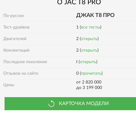
О
JAC
T8 PRO
ДЖАК Т8 ПРО
По-русски
Тест-драйвов
1 (
все тесты
)
Двигателей
2 (
открыть
)
2 (
открыть
)
Комлектаций
Последнее поколение
I (
открыть
)
0 (
прочитать
)
Отзывов на сайте
от 2 820 000
Цены
до 3 199 000
КАРТОЧКА МОДЕЛИ