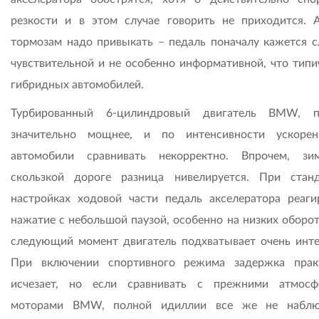
резкости и в этом случае говорить не приходится. 
тормозам надо привыкать – педаль поначалу кажется 
чувствительной и не особенно информативной, что типи
гибридных автомобилей.
Турбированный 6-цилиндровый двигатель BMW, по
значительно мощнее, и по интенсивности ускоре
автомобили сравнивать некорректно. Впрочем, з
скользкой дороге разница нивелируется. При стан
настройках ходовой части педаль акселератора реаги
нажатие с небольшой паузой, особенно на низких оборот
следующий момент двигатель подхватывает очень инте
При включении спортивного режима задержка прак
исчезает, но если сравнивать с прежними атмос
моторами BMW, полной идиллии все же не наблюд