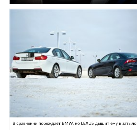
В сравнении побеждает BMW, но LEXUS дышит ему в затыло