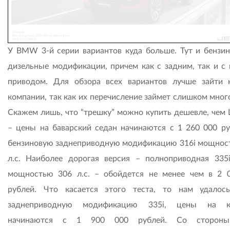
У BMW 3-й серии вариантов куда больше. Тут и бензин
дизельные модификации, причем как с задним, так и с
приводом. Для обзора всех вариантов лучше зайти 
компании, так как их перечисление займет слишком мног
Скажем лишь, что “трешку” можно купить дешевле, чем L
– цены на баварский седан начинаются с 1 260 000 ру
бензиновую заднеприводную модификацию 316i мощнос
л.с. Наиболее дорогая версия – полноприводная 335i
мощностью 306 л.с. – обойдется не менее чем в 2 
рублей. Что касается этого теста, то нам удалос
заднеприводную модификацию 335i, цены на к
начинаются с 1 900 000 рублей. Со стороны