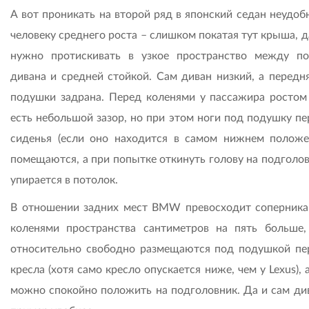
А вот проникать на второй ряд в японский седан неудоб
человеку среднего роста – слишком покатая тут крыша, д
нужно протискивать в узкое пространство между п
дивана и средней стойкой. Сам диван низкий, а передня
подушки задрана. Перед коленями у пассажира ростом
есть небольшой зазор, но при этом ноги под подушку пе
сиденья (если оно находится в самом нижнем положе
помещаются, а при попытке откинуть голову на подголов
упирается в потолок.
В отношении задних мест BMW превосходит соперника
коленями пространства сантиметров на пять больше,
относительно свободно размещаются под подушкой пе
кресла (хотя само кресло опускается ниже, чем у Lexus), 
можно спокойно положить на подголовник. Да и сам див