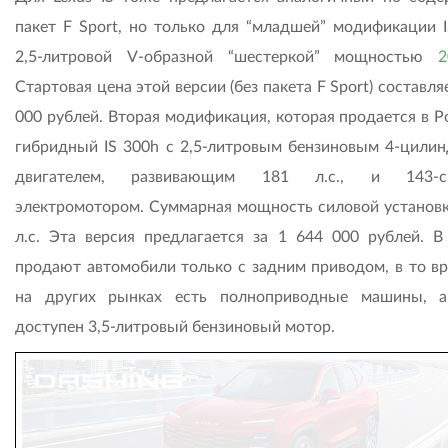
пакет F Sport, но только для “младшей” модификации I
2,5-литровой V-образной “шестеркой” мощностью
2
Стартовая цена этой версии (без пакета F Sport) составля
000 рублей. Вторая модификация, которая продается в Р
гибридный IS 300h с 2,5-литровым бензиновым 4-цили
двигателем, развивающим 181 л.с., и 143-с
электромотором. Суммарная мощность силовой установк
л.с. Эта версия предлагается за 1 644 000 рублей. В
продают автомобили только с задним приводом, в то вр
на других рынках есть полноприводные машины, 
доступен 3,5-литровый бензиновый мотор.