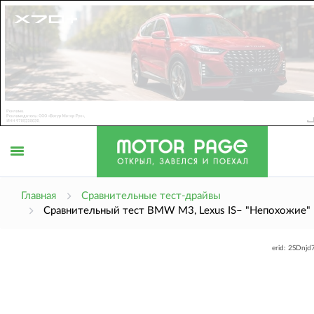
Открыть
Главная
Сравнительные тест-драйвы
Сравнительный тест BMW M3, Lexus IS– "Непохожие"
меню
erid: 2SDnj