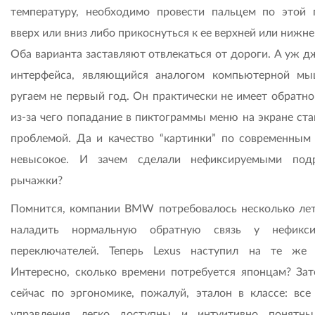
температуру, необходимо провести пальцем по этой 
вверх или вниз либо прикоснуться к ее верхней или нижне
Оба варианта заставляют отвлекаться от дороги. А уж д
интерфейса, являющийся аналогом компьютерной м
ругаем не первый год. Он практически не имеет обратно
из-за чего попадание в пиктограммы меню на экране ста
проблемой. Да и качество “картинки” по современным
невысокое. И зачем сделали нефиксируемыми под
рычажки?
Помнится, компании BMW потребовалось несколько лет
наладить нормальную обратную связь у нефикси
переключателей. Теперь Lexus наступил на те же 
Интересно, сколько времени потребуется японцам? З
сейчас по эргономике, пожалуй, эталон в классе: все
управления легко доступны и интуитивно понятн