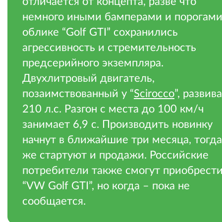
отличается от концепта, разве что
немного иными бамперами и порогами
облике “Golf GTI” сохранились
агрессивность и стремительность
предсерийного экземпляра.
Двухлитровый двигатель,
позаимствованный у “
Scirocco
”, развив
210 л.с. Разгон с места до 100 км/ч
занимает 6,9 с. Производить новинку
начнут в ближайшие три месяца, тогда
же стартуют и продажи. Российские
потребители также смогут приобрест
“VW Golf GTI”, но когда – пока не
сообщается.