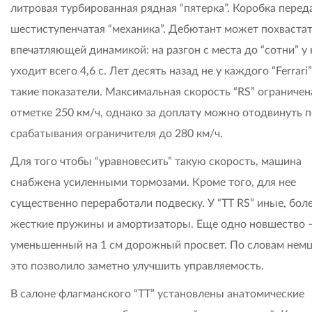
литровая турбированная рядная “пятерка”. Коробка перед
шестиступенчатая “механика”. Дебютант может похваста
впечатляющей динамикой: на разгон с места до “сотни” у 
уходит всего 4,6 с. Лет десять назад не у каждого “Ferrari
такие показатели. Максимальная скорость “RS” ограничен
отметке 250 км/ч, однако за доплату можно отодвинуть 
срабатывания ограничителя до 280 км/ч.
Для того чтобы “уравновесить” такую скорость, машина
снабжена усиленными тормозами. Кроме того, для нее
существенно переработали подвеску. У “TT RS” иные, бол
жесткие пружины и амортизаторы. Еще одно новшество 
уменьшенный на 1 см дорожный просвет. По словам немц
это позволило заметно улучшить управляемость.
В салоне флагманского “ТТ” установлены анатомические