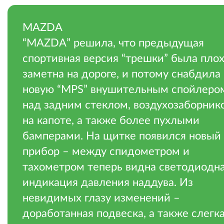
MAZDA
“MAZDA” решила, что предыдущая
спортивная версия “трешки” была пло
заметна на дороге, и потому снабдила
новую “MPS” внушительным спойлеро
над задним стеклом, воздухозаборник
на капоте, а также более пухлыми
бамперами. На щитке появился новый
прибор – между спидометром и
тахометром теперь видна светодиодн
индикация давления наддува. Из
невидимых глазу изменений –
доработанная подвеска, а также слегк