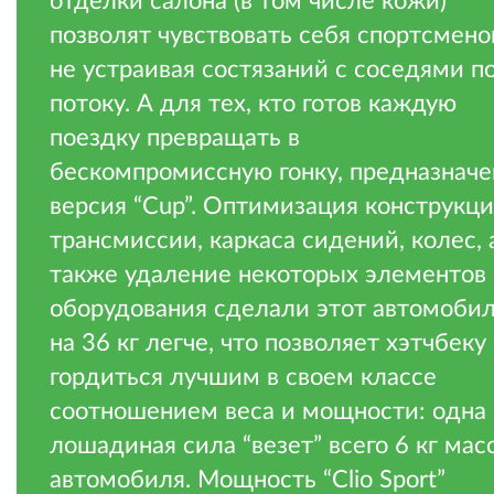
отделки салона (в том числе кожи)
позволят чувствовать себя спортсмено
не устраивая состязаний с соседями п
потоку. А для тех, кто готов каждую
поездку превращать в
бескомпромиссную гонку, предназначе
версия “Cup”. Оптимизация конструкц
трансмиссии, каркаса сидений, колес, 
также удаление некоторых элементов
оборудования сделали этот автомоби
на 36 кг легче, что позволяет хэтчбеку
гордиться лучшим в своем классе
соотношением веса и мощности: одна
лошадиная сила “везет” всего 6 кг мас
автомобиля. Мощность “Clio Sport”