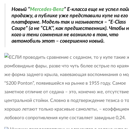
Новый “
Mercedes-Benz
” E-класса еще не успел по
продажу, а публике уже представили купе на его
платформе. Модель так и называется – “E-Class
Coupe” (а не “CLK”, как предшественник). Чтобы н
кого и тени сомнения не возникло в том, что
автомобиль этот – совершенно новый.
ЕСЛИ проводить сравнение с седаном, то у купе такие 
ромбовидные фары, разве что чуть более острые по краям
же форма заднего крыла, навевающая воспоминания о м
“S200 Ponton”, появившейся на рынке в 1955 году. Самое
заметное отличие от седана – это, конечно же, отсутствие
центральной стойки. Словно в подтверждение тезиса о то
хорошо летают только красивые самолеты, – коэффицие
лобового сопротивления купе составляет завидные 0,24.