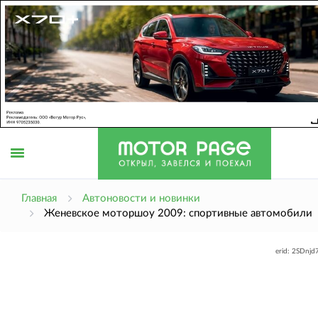
Открыть
Главная
Автоновости и новинки
Женевское моторшоу 2009: спортивные автомобили
меню
erid: 2SDnj