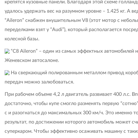
крепятся кузовные панели. Благодаря этой схеме голлан
удалось удержать вес на разумном уровне – 1.425 кг. А ве
“Aileron” снабжен внушительным V8 (этот мотор с небол
переделками взят у “Audi”), который располагается посре
колесной базы.
“С8 Aileron” – один из самых эффектных автомобилей н
Женевском автосалоне.
На сверкающий полированным металлом привод коро
передач можно залюбоваться.
При рабочем объеме 4,2 л двигатель развивает 400 л.с. В
достаточно, чтобы купе смогло разменять первую “сотню” 
с и разогнаться до максимальных 300 км/ч. Это именно т
результат, по достижении которого автомобиль может сч
суперкаром. Чтобы эффективно осаживать машину с таки