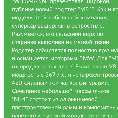
“WIESMANN” презентовал широкой
публике новый родстер “MF4”. Как и в
модели этой небольшой компании,
суперкар выдержан в ретростиле.
Разумеется, его складной верх по
старинке выполнен из мягкой ткани.
Родстер собирается полностью вручн
и оснащается моторами BMW. Для “M
их предлагается два: 4,8-литровый V8
мощностью 367 л.с. и четырехлитров
420-сильный той же конфигурации.
Сочетание небольшой массы (кузов
“MF4” состоит из алюминиевой
пространственной рамы и композитны
панелей) и высокой мощности придае