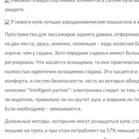
Никаких псевдоспортивных элементов в салоне купе в
увидите.
У нового купе лучшие аэродинамические показатели в к
Пространства для пассажиров заднего дивана, отформов
на два места, здесь, конечно, поменьше – ведь колесная б
короче, чем у седана. Зато передние сиденья имеют боль
регулировок. Что касается оснащения, то оно практическ
полностью идентично оснащению седана. Это касается и
комфорта, и систем безопасности, часть из которых объе
комплекс “Intelligent partner”: электроника следит за тем, 
ли водитель, правильно ли он крутит руль и вовремя ли т
Если необходимо – вмешивается.
Дизельные моторы, которыми могут оснащаться купе, ст
мощнее на треть и при этом потребляют на 17% меньше т