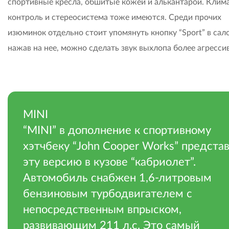
спортивные кресла, обшитые кожей и алькантарой. Клим
контроль и стереосистема тоже имеются. Среди прочих
изюминок отдельно стоит упомянуть кнопку “Sport” в сал
нажав на нее, можно сделать звук выхлопа более агресси
,
MINI
“MINI” в дополнение к спортивному
хэтчбеку “John Cooper Works” предста
эту версию в кузове “кабриолет”.
Автомобиль снабжен 1,6-литровым
бензиновым турбодвигателем с
непосредственным впрыском,
развивающим 211 л.с. Это самый