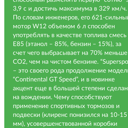
3,9 с и достичь максимума в 329 км/ч.
По словам инженеров, его 621-сильны
мотор W12 объемом 6 л способен
употреблять в качестве топлива смесь
Е85 (этанол – 85%, бензин – 15%), за
счет чего выбрасывает на 70% меньше
CO2, чем на чистом бензине. “Superspo
– это своего рода продолжение модел
“Continental GT Speed”, и в новинке
акцент еще в большей степени сделан
на вождении. Чему способствуют
применение спортивных тормозов и
подвески (клиренс понизился на 10-15
мм), усовершенствованной коробки