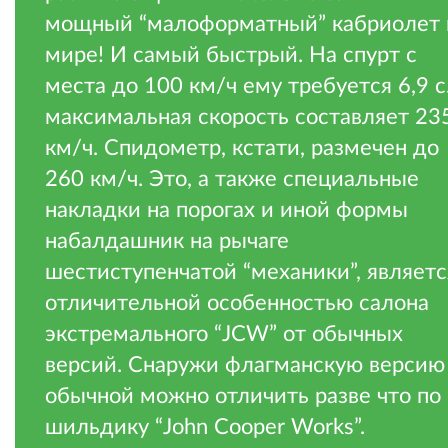
мощный “малоформатный” кабриолет 
мире! И самый быстрый. На спурт с
места до 100 км/ч ему требуется 6,9 с
максимальная скорость составляет 23
км/ч. Спидометр, кстати, размечен до
260 км/ч. Это, а также специальные
накладки на порогах и иной формы
набалдашник на рычаге
шестиступенчатой “механики”, являетс
отличительной особенностью салона
экстремального “JCW” от обычных
версий. Снаружи флагманскую версию
обычной можно отличить разве что по
шильдику “John Cooper Works”.