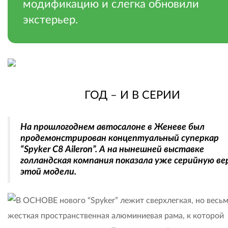
модификацию и слегка обновили
экстерьер.
.
ГОД – И В СЕРИИ
На прошлогоднем автосалоне в Женеве был
продемонстрирован концептуальный суперкар
“Spyker C8 Aileron”. А на нынешней выставке
голландская компания показала уже серийную ве
этой модели.
В ОСНОВЕ нового “Spyker” лежит сверхлегкая, но весь
жесткая пространственная алюминиевая рама, к которой