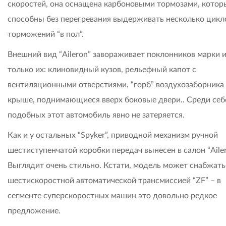
скоростей, она оснащена карбоновыми тормозами, котор
способны без перегревания выдерживать несколько цикл
торможений “в пол”.
Внешний вид “Aileron” завораживает поклонников марки и
только их: клиновидный кузов, рельефный капот с
вентиляционными отверстиями, “горб” воздухозаборника
крыше, поднимающиеся вверх боковые двери.. Среди себ
подобных этот автомобиль явно не затеряется.
Как и у остальных “Spyker”, приводной механизм ручной
шестиступенчатой коробки передач вынесен в салон “Ailer
Выглядит очень стильно. Кстати, модель может снабжать
шестискоростной автоматической трансмиссией “ZF” – в
сегменте суперскоростных машин это довольно редкое
предложение.