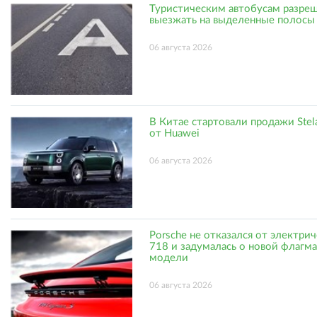
Туристическим автобусам разре
выезжать на выделенные полосы
06 августа 2026
В Китае стартовали продажи Stel
от Huawei
06 августа 2026
Porsche не отказался от электри
718 и задумалась о новой флагм
модели
06 августа 2026