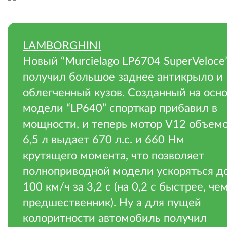
LAMBORGHINI
Новый “Murcielago LP6704 SuperVeloce
получил большое заднее антикрыло и
облегченный кузов. Созданный на осн
модели “LP640” спорткар прибавил в
мощности, и теперь мотор V12 объем
6,5 л выдает 670 л.с. и 660 Нм
крутящего момента, что позволяет
полноприводной модели ускоряться д
100 км/ч за 3,2 с (на 0,2 с быстрее, че
предшественник). Ну а для пущей
колоритности автомобиль получил