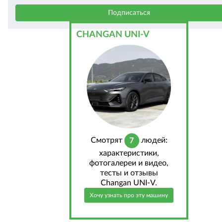
CHANGAN UNI-V
Cмотрят
людей:
7
характеристики,
фотогалереи и видео,
тесты и отзывы
Changan UNI-V.
Хочу узнать про эту машину