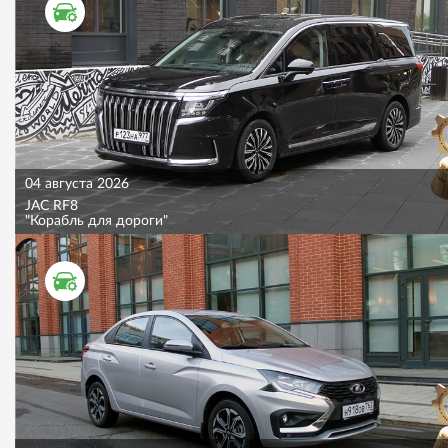
ТЕСТ ДРАЙВ
04 августа 2026
JAC RF8
"Корабль для дороги"
ТЕСТ ДРАЙВ