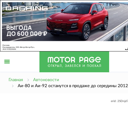
Открыть
Главная
Автоновости
Аи-80 и Аи-92 останутся в продаже до середины 2012
меню
erid: 2SDnj