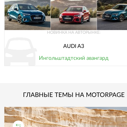
НОВИНКА НА АВТОРЫНКЕ:
AUDI A3
Ингольштадтский авангард
ГЛАВНЫЕ ТЕМЫ НА MOTORPAGE
СРАВНИТЕЛЬНЫЙ ТЕСТ