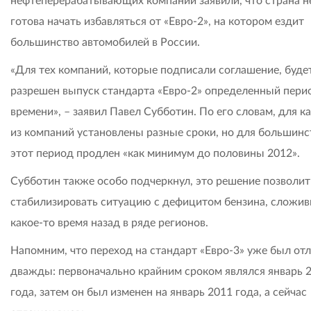
нефтеперерабатывающих компаний заявили, что страна н
готова начать избавляться от «Евро-2», на котором ездит
большинство автомобилей в России.
«Для тех компаний, которые подписали соглашение, буде
разрешен выпуск стандарта «Евро-2» определенный пери
времени», – заявил Павел Субботин. По его словам, для 
из компаний установлены разные сроки, но для большинс
этот период продлен «как минимум до половины 2012».
Субботин также особо подчеркнул, это решение позволит
стабилизировать ситуацию с дефицитом бензина, сложи
какое-то время назад в ряде регионов.
Напомним, что переход на стандарт «Евро-3» уже был от
дважды: первоначально крайним сроком являлся январь 
года, затем он был изменен на январь 2011 года, а сейчас