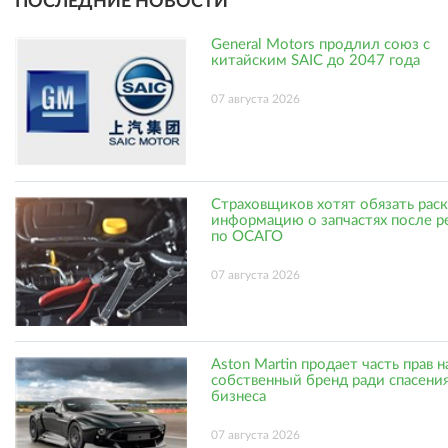
ПОСЛЕДНИЕ НОВОСТИ
General Motors продлил союз с
китайским SAIC до 2047 года
07 августа 2026
Страховщиков хотят обязать рас
информацию о запчастях после р
по ОСАГО
07 августа 2026
Aston Martin продает часть прав н
собственный бренд ради спасени
бизнеса
07 августа 2026