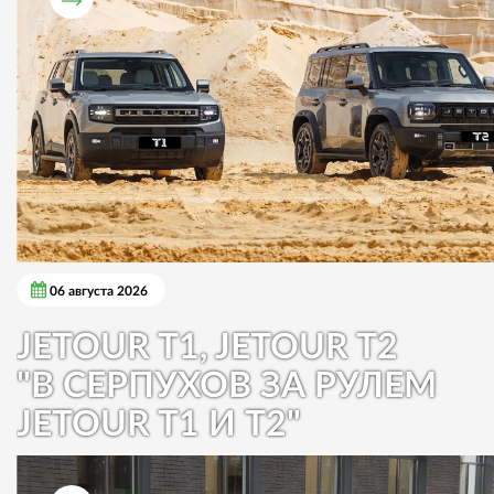
06 августа 2026
JETOUR T1, JETOUR T2
"В СЕРПУХОВ ЗА РУЛЕМ
JETOUR T1 И T2"