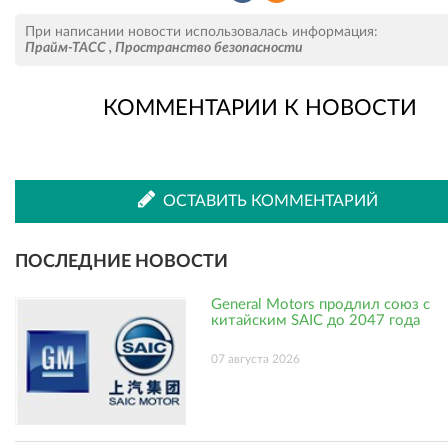
Рассказать
Рассказать
При написании новости использовалась информация:
Прайм-ТАСС
,
Пространство безопасности
КОММЕНТАРИИ К НОВОСТИ
во
в
ВКонтакте
Одноклассниках
ОСТАВИТЬ КОММЕНТАРИЙ
ПОСЛЕДНИЕ НОВОСТИ
General Motors продлил союз с
китайским SAIC до 2047 года
07 августа 2026