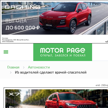
Открыть
Главная
Автоновости
Из водителей сделают врачей-спасателей
меню
erid: 2SDn