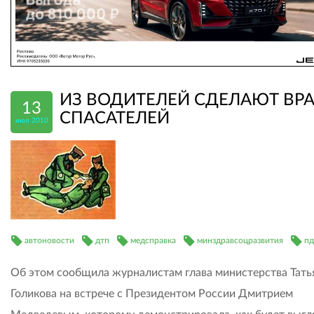
ИЗ ВОДИТЕЛЕЙ СДЕЛАЮТ ВРА
13
СПАСАТЕЛЕЙ
июл 2010
автоновости
дтп
медсправка
минздравсоцразвития
пд
Об этом сообщила журналистам глава министерства Тать
Голикова на встрече с Президентом России Дмитрием