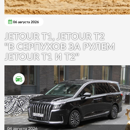
06 августа 2026
JETOUR T1, JETOUR T2
"В СЕРПУХОВ ЗА РУЛЕМ
JETOUR T1 И T2"
ТЕСТ ДРАЙВ
04 августа 2026