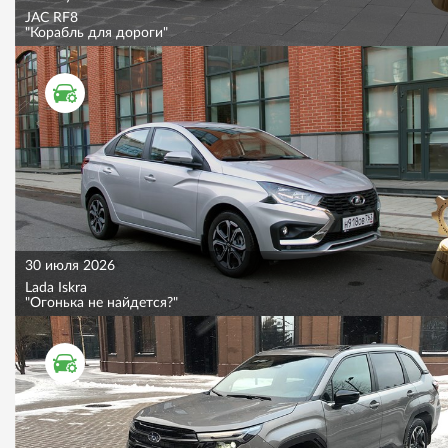
JAC RF8
"Корабль для дороги"
ТЕСТ ДРАЙВ
30 июля 2026
Lada Iskra
"Огонька не найдется?"
ТЕСТ ДРАЙВ