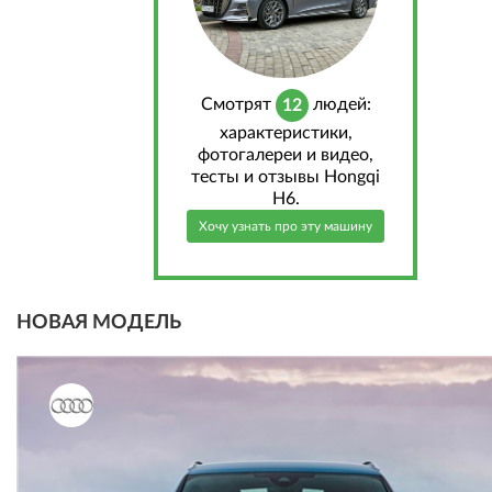
Cмотрят
людей:
12
характеристики,
фотогалереи и видео,
тесты и отзывы Hongqi
H6.
Хочу узнать про эту машину
НОВАЯ МОДЕЛЬ