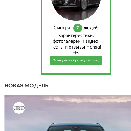
Cмотрят
людей:
7
характеристики,
фотогалереи и видео,
тесты и отзывы Hongqi
H5.
Хочу узнать про эту машину
НОВАЯ МОДЕЛЬ