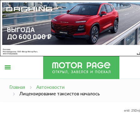
Открыть
Главная
Автоновости
Лицензирование таксистов началось
меню
erid: 2SDn