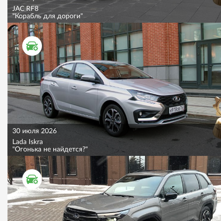
JAC RF8
"Корабль для дороги"
ТЕСТ ДРАЙВ
30 июля 2026
Lada Iskra
"Огонька не найдется?"
ТЕСТ ДРАЙВ