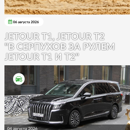
06 августа 2026
JETOUR T1, JETOUR T2
"В СЕРПУХОВ ЗА РУЛЕМ
JETOUR T1 И T2"
ТЕСТ ДРАЙВ
04 августа 2026