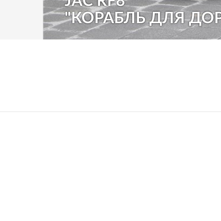
JAC RF8
"КОРАБЛЬ ДЛЯ ДО