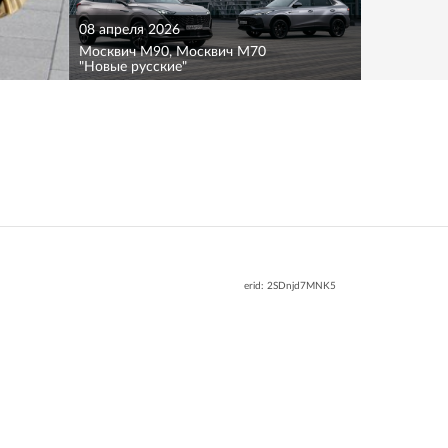
08 апреля 2026
Москвич M90, Москвич M70
"Новые русские"
erid: 2SDnjd7MNK5