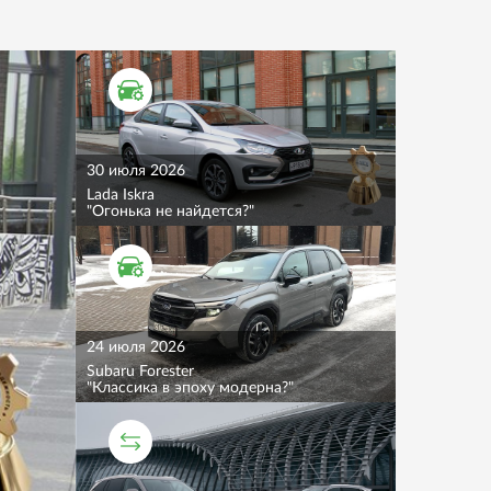
ТЕСТ ДРАЙВ
30 июля 2026
Lada Iskra
"Огонька не найдется?"
ТЕСТ ДРАЙВ
24 июля 2026
Subaru Forester
"Классика в эпоху модерна?"
СРАВНИТЕЛЬНЫЙ ТЕСТ