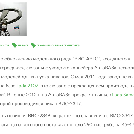
вости
пикап
промышленная политика
о обновлению модельного ряда "ВИС-АВТО", входящего в г
терсервис», связаны с уходом с конвейера АвтоВАЗа нескол
 моделей для выпуска пикапов. С мая 2011 года завод не в
на базе
Lada 2107
, что связано с прекращением производств
ки". В конце 2012 г. на АвтоВАЗе прекратят выпуск
Lada Sama
торой производился пикап ВИС-2347.
ть новинки, ВИС-2349, вырастет по сравнению с ВИС-2347 
ara, цена которого составляет около 290 тыс. руб., на 45-47