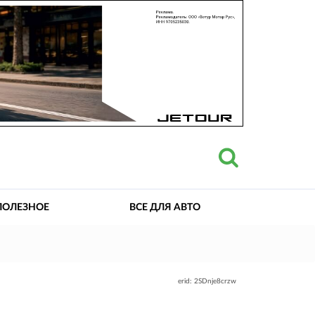
ПОЛЕЗНОЕ
ВСЕ ДЛЯ АВТО
erid: 2SDnje8crzw