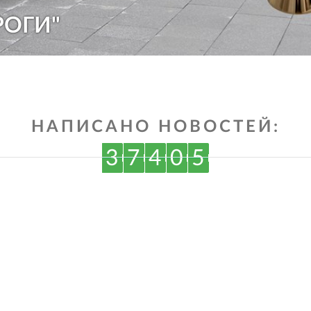
РОГИ"
НАПИСАНО НОВОСТЕЙ:
3
7
4
0
5