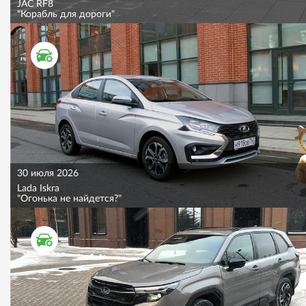
JAC RF8
"Корабль для дороги"
ТЕСТ ДРАЙВ
30 июля 2026
Lada Iskra
"Огонька не найдется?"
ТЕСТ ДРАЙВ