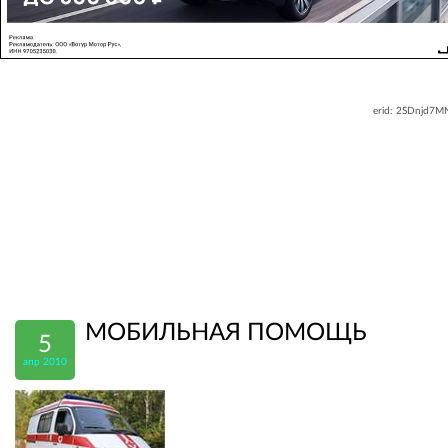
erid: 2SDnjd7
МОБИЛЬНАЯ ПОМОЩЬ
5
апр 2010