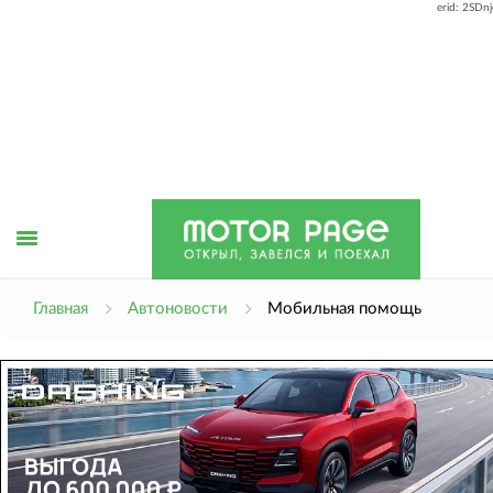
erid: 2SDn
Открыть
Главная
Автоновости
Мобильная помощь
меню