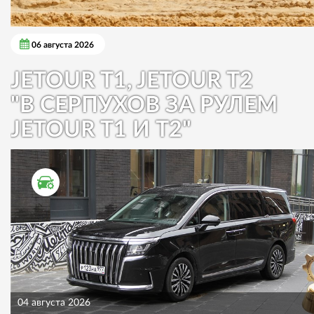
06 августа 2026
JETOUR T1, JETOUR T2
"В СЕРПУХОВ ЗА РУЛЕМ
JETOUR T1 И T2"
ТЕСТ ДРАЙВ
04 августа 2026