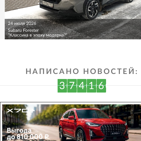
24 июля 2026
Subaru Forester
"Классика в эпоху модерна?"
НАПИСАНО НОВОСТЕЙ:
3
7
4
1
6