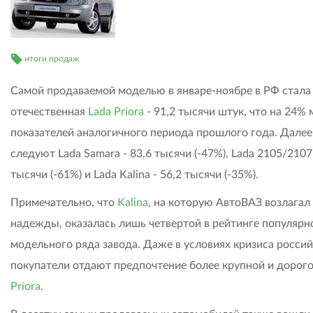
итоги продаж
Самой продаваемой моделью в январе-ноябре в РФ стала
отечественная
Lada Priora
- 91,2 тысячи штук, что на 24%
показателей аналогичного периода прошлого года. Далее
следуют Lada Samara - 83,6 тысячи (-47%), Lada 2105/2107 
тысячи (-61%) и Lada Kalina - 56,2 тысячи (-35%).
Примечательно, что
Kalina
, на которую АвтоВАЗ возлагал
надежды, оказалась лишь четвертой в рейтинге популярн
модельного ряда завода. Даже в условиях кризиса росси
покупатели отдают предпочтение более крупной и дорог
Priora
.