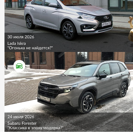
30 июля 2026
Lada Iskra
"Огонька не найдется?"
ТЕСТ ДРАЙВ
24 июля 2026
Subaru Forester
"Классика в эпоху модерна?"