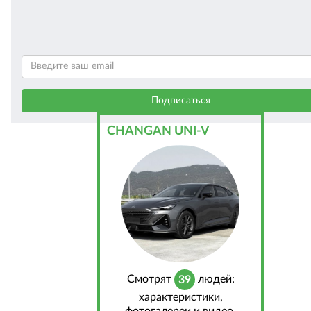
CHANGAN UNI-V
Cмотрят
людей:
39
характеристики,