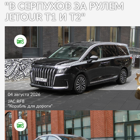
"В СЕРПУХОВ ЗА РУЛЕМ
JETOUR T1 И T2"
ТЕСТ ДРАЙВ
04 августа 2026
JAC RF8
"Корабль для дороги"
ТЕСТ ДРАЙВ