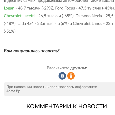
В десятку самых продаваемых автомобилей также вошли
Logan
- 48,7 тысячи (-29%), Ford Focus - 47,5 тысячи (-43%),
Chevrolet Lacetti
- 26,5 тысячи (-65%), Daewoo Nexia - 25,5
(-48%), Lada 4x4 - 23,6 тысячи (6%) и Chevrolet Lanos - 22 
(-51%).
Вам понравилась новость?
Расскажите друзьям:
Рассказать
Рассказать
При написании новости использовалась информация:
Авто.Ру
КОММЕНТАРИИ К НОВОСТИ
во
в