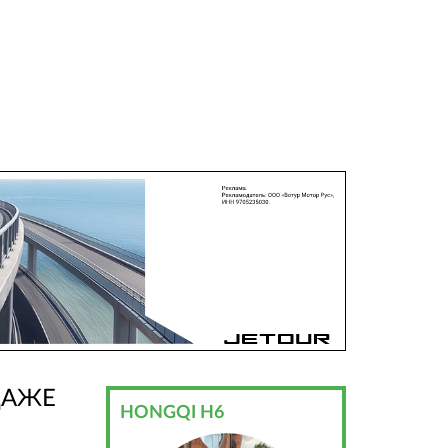
ДАЖЕ
HONGQI H6