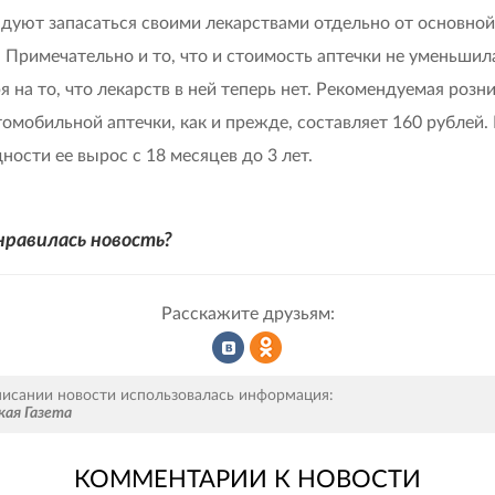
дуют запасаться своими лекарствами отдельно от основной
. Примечательно и то, что и стоимость аптечки не уменьшил
я на то, что лекарств в ней теперь нет. Рекомендуемая розн
томобильной аптечки, как и прежде, составляет 160 рублей.
дности ее вырос с 18 месяцев до 3 лет.
нравилась новость?
Расскажите друзьям:
Рассказать
Рассказать
писании новости использовалась информация:
кая Газета
КОММЕНТАРИИ К НОВОСТИ
во
в