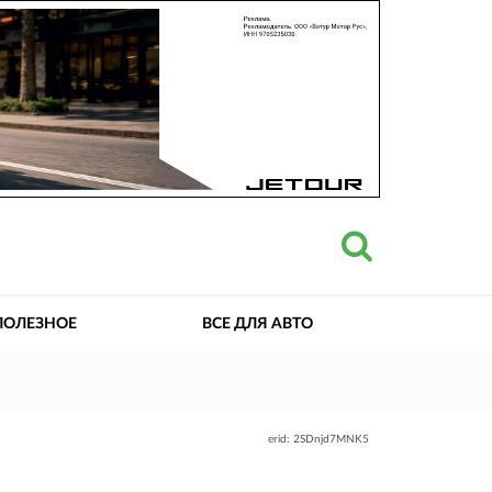
ПОЛЕЗНОЕ
ВСЕ ДЛЯ АВТО
erid: 2SDnjd7MNK5