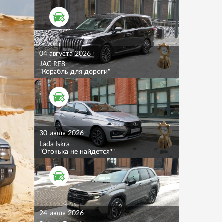
ТЕСТ ДРАЙВ
04 августа 2026
JAC RF8
"Корабль для дороги"
ТЕСТ ДРАЙВ
30 июля 2026
Lada Iskra
"Огонька не найдется?"
ТЕСТ ДРАЙВ
24 июля 2026