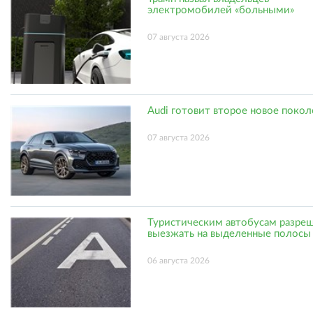
электромобилей «больными»
07 августа 2026
Audi готовит второе новое поко
07 августа 2026
Туристическим автобусам разре
выезжать на выделенные полосы
06 августа 2026