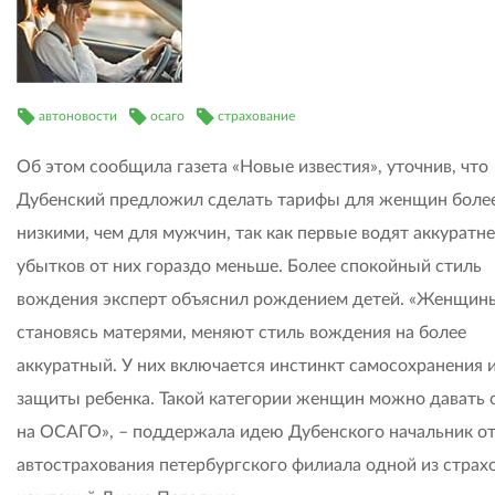
автоновости
осаго
страхование
Об этом сообщила газета «Новые известия», уточнив, что
Дубенский предложил сделать тарифы для женщин боле
низкими, чем для мужчин, так как первые водят аккуратне
убытков от них гораздо меньше. Более спокойный стиль
вождения эксперт объяснил рождением детей. «Женщин
становясь матерями, меняют стиль вождения на более
аккуратный. У них включается инстинкт самосохранения 
защиты ребенка. Такой категории женщин можно давать 
на ОСАГО», – поддержала идею Дубенского начальник о
автострахования петербургского филиала одной из страх