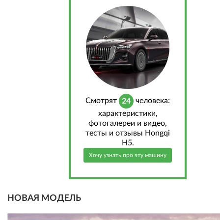
Cмотрят
человека:
24
характеристики,
фотогалереи и видео,
тесты и отзывы Hongqi
H5.
Хочу узнать про эту машину
НОВАЯ МОДЕЛЬ