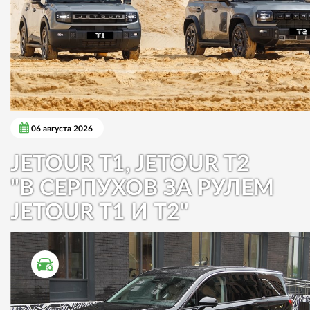
06 августа 2026
JETOUR T1, JETOUR T2
"В СЕРПУХОВ ЗА РУЛЕМ
JETOUR T1 И T2"
ТЕСТ ДРАЙВ