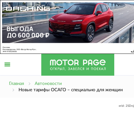
Открыть
Главная
Автоновости
Новые тарифы ОСАГО – специально для женщин
меню
erid: 2SDn