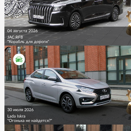
04 августа 2026
JAC RF8
"Корабль для дороги"
ТЕСТ ДРАЙВ
30 июля 2026
Lada Iskra
"Огонька не найдется?"