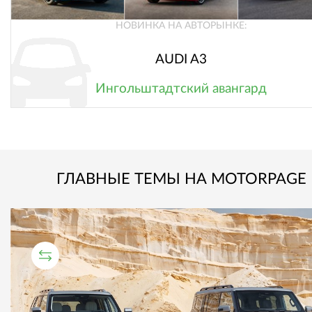
НОВИНКА НА АВТОРЫНКЕ:
AUDI A3
Ингольштадтский авангард
ГЛАВНЫЕ ТЕМЫ НА MOTORPAGE
СРАВНИТЕЛЬНЫЙ ТЕСТ