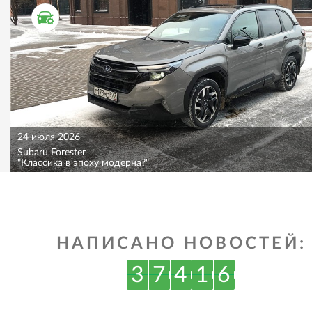
ТЕСТ ДРАЙВ
24 июля 2026
Subaru Forester
"Классика в эпоху модерна?"
НАПИСАНО НОВОСТЕЙ:
3
7
4
1
6