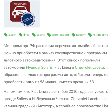
lacetti
linea
solaris
автоновости
кредит
минпромто
Минпромторг РФ расширил перечень автомобилей, кото
можно приобрести в рамках государственной программы
льготного автокредитования. Этот список пополнили
автомобили
Hyundai Solaris
, Fiat Linea и
Chevrolet Lacetti
. 
образом, в рамках госпрограммы автолюбители теперь м
приобрести одну из 56 машин, вместо прежних 53.
Напомним, что Fiat Linea с сентября 2010 года выпускаетс
заводе Sollers в Набережных Челнах, Chevrolet Lacetti вы
калининградский «Автотор», а серийное производство Hy