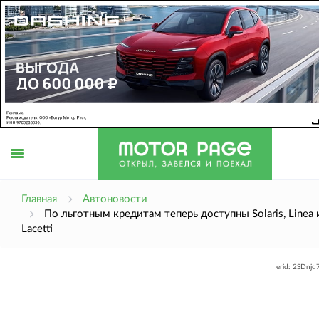
Открыть
Главная
Автоновости
По льготным кредитам теперь доступны Solaris, Linea 
Lacetti
меню
erid: 2SDnj