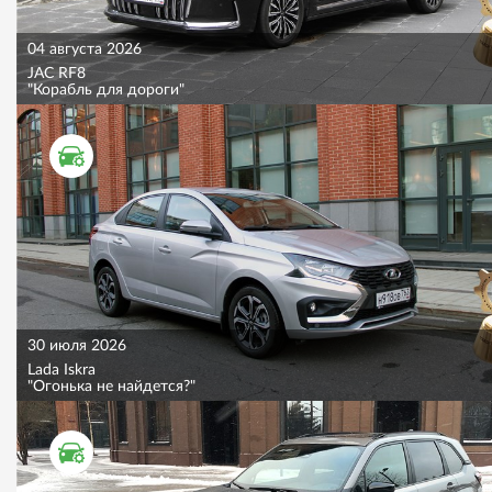
04 августа 2026
JAC RF8
"Корабль для дороги"
ТЕСТ ДРАЙВ
30 июля 2026
Lada Iskra
"Огонька не найдется?"
ТЕСТ ДРАЙВ