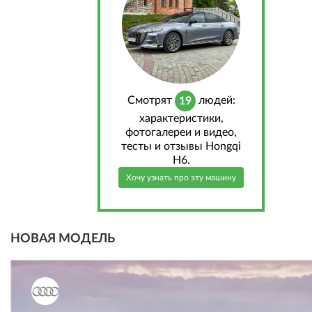
Cмотрят
людей:
19
характеристики,
фотогалереи и видео,
тесты и отзывы Hongqi
H6.
Хочу узнать про эту машину
НОВАЯ МОДЕЛЬ