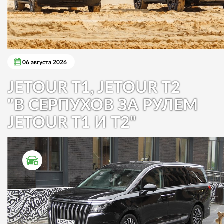
06 августа 2026
JETOUR T1, JETOUR T2
"В СЕРПУХОВ ЗА РУЛЕМ
JETOUR T1 И T2"
ТЕСТ ДРАЙВ