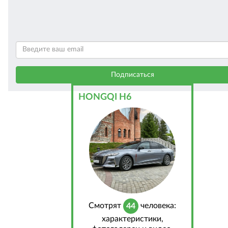
HONGQI H6
Cмотрят
человека:
44
характеристики,