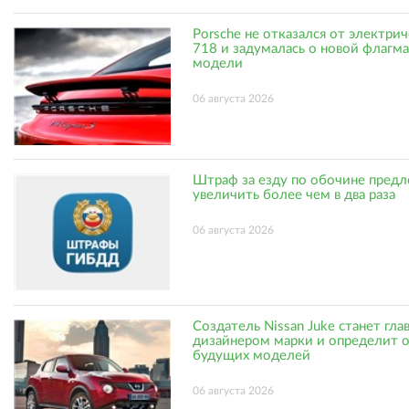
Porsche не отказался от электри
718 и задумалась о новой флагм
модели
06 августа 2026
Штраф за езду по обочине пред
увеличить более чем в два раза
06 августа 2026
Создатель Nissan Juke станет гл
дизайнером марки и определит 
будущих моделей
06 августа 2026