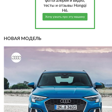
фотогалереи и видео,
тесты и отзывы Hongqi
H6.
Хочу узнать про эту машину
НОВАЯ МОДЕЛЬ