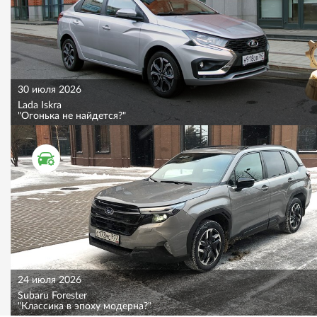
30 июля 2026
Lada Iskra
"Огонька не найдется?"
ТЕСТ ДРАЙВ
24 июля 2026
Subaru Forester
"Классика в эпоху модерна?"