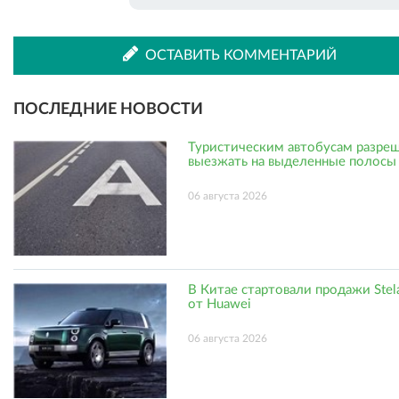
ОСТАВИТЬ КОММЕНТАРИЙ
ПОСЛЕДНИЕ НОВОСТИ
Туристическим автобусам разре
выезжать на выделенные полосы
06 августа 2026
В Китае стартовали продажи Stel
от Huawei
06 августа 2026