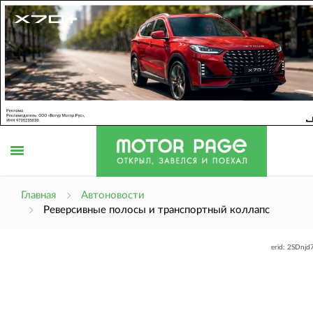
Открыть
Главная
Автоновости
Реверсивные полосы и транспортный коллапс
меню
erid: 2SDnj