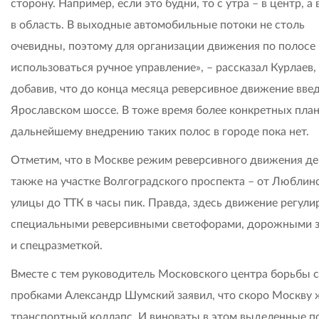
сторону. Например, если это будни, то с утра – в центр, а
в область. В выходные автомобильные потоки не столь
очевидны, поэтому для организации движения по полосе
использоваться ручное управление», – рассказал Курлаев,
добавив, что до конца месяца реверсивное движение введ
Ярославском шоссе. В тоже время более конкретных план
дальнейшему внедрению таких полос в городе пока нет.
Отметим, что в Москве режим реверсивного движения де
также на участке Волгоградского проспекта – от Люблин
улицы до ТТК в часы пик. Правда, здесь движение регули
специальными реверсивными светофорами, дорожными 
и спецразметкой.
Вместе с тем руководитель Московского центра борьбы с
пробками Александр Шумский заявил, что скоро Москву 
транспортный коллапс. И виноваты в этом выделенные 