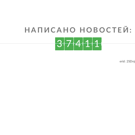
НАПИСАНО НОВОСТЕЙ:
3
7
4
1
1
erid: 2SDn