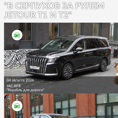
"В СЕРПУХОВ ЗА РУЛЕМ
JETOUR T1 И T2"
ТЕСТ ДРАЙВ
04 августа 2026
JAC RF8
"Корабль для дороги"
ТЕСТ ДРАЙВ