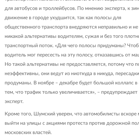
для автобусов и троллейбусов. По мнению эксперта, к зи
движение в городе ухудшится, так как полосы для
общественного транспорта внедряются неправильно и не
никакой альтернативы водителям, сужая и без того плот
транспортный поток. «Для чего полосы придуманы? Что
водитель мог пересесть на эту полосу, отказавшись от м
Но такой альтернативы не предоставляется, потому что 
неэффективны, они ведут из ниоткуда в никуда, пересадки
продуманы. В ноябре – декабре будет большой коллапс в 
тем, что трафик только увеличивается», – предупреждает
эксперт.
Кроме того, Шумский уверен, что автомобилисты вскоре 
выйти на улицы с акциями протеста против дорожной по
московских властей.