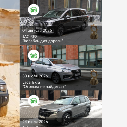
ТЕСТ ДРАЙВ
04 августа 2026
JAC RF8
"Корабль для дороги"
ТЕСТ ДРАЙВ
30 июля 2026
Lada Iskra
"Огонька не найдется?"
ТЕСТ ДРАЙВ
24 июля 2026