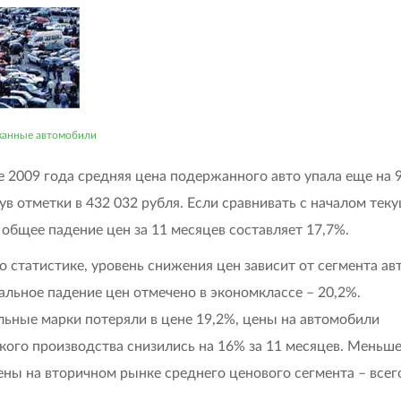
анные автомобили
е 2009 года средняя цена подержанного авто упала еще на 
ув отметки в 432 032 рубля. Если сравнивать с началом тек
о общее падение цен за 11 месяцев составляет 17,7%.
о статистике, уровень снижения цен зависит от сегмента ав
льное падение цен отмечено в экономклассе – 20,2%.
ьные марки потеряли в цене 19,2%, цены на автомобили
кого производства снизились на 16% за 11 месяцев. Меньше
ены на вторичном рынке среднего ценового сегмента – всег