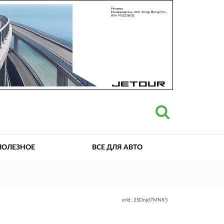
ПОЛЕЗНОЕ
ВСЕ ДЛЯ АВТО
erid: 2SDnjd7MNK5