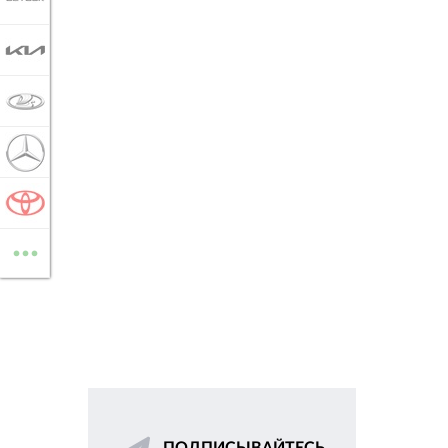
KIA
LADA
MERCEDES-BENZ
TOYOTA
...
ВСЕ МАРКИ