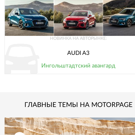
НОВИНКА НА АВТОРЫНКЕ:
AUDI A3
Ингольштадтский авангард
ГЛАВНЫЕ ТЕМЫ НА MOTORPAGE