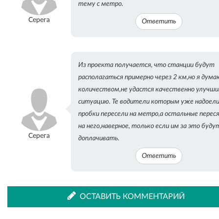
тему с метро.
Серега
Ответить
Из проекта получается, что станции будут
располагаться примерно через 2 км,но я дума
количеством,не удастся качественно улучш
ситуацию. Те водители которым уже надоел
пробки пересели на метро,а остальные перес
на него,наверное, только если им за это буду
Серега
доплачивать.
Ответить
ОСТАВИТЬ КОММЕНТАРИЙ