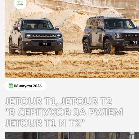
СРАВНИТЕЛЬНЫЙ ТЕСТ
06 августа 2026
JETOUR T1, JETOUR T2
"В СЕРПУХОВ ЗА РУЛЕМ
JETOUR T1 И T2"