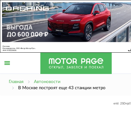
Открыть
Главная
Автоновости
В Москве построят еще 43 станции метро
меню
erid: 2SDnj