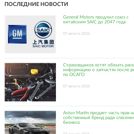
ПОСЛЕДНИЕ НОВОСТИ
General Motors продлил союз с
китайским SAIC до 2047 года
07 августа 2026
Страховщиков хотят обязать рас
информацию о запчастях после р
по ОСАГО
07 августа 2026
Aston Martin продает часть прав н
собственный бренд ради спасени
бизнеса
07 августа 2026