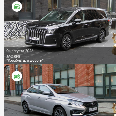
ТЕСТ ДРАЙВ
04 августа 2026
JAC RF8
"Корабль для дороги"
ТЕСТ ДРАЙВ