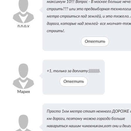
максимум 10!!! Вопрос - В москве больше нече
строить??? или это предвыборная технологи
метро строиться под землёй, и это тяжело. 
дорога, которые над землей- все молчат-тя
n.n.o.v
строить!.
Ответить
+1, только за доплату:))))))))).
Ответить
Мария
Просто 1км метро стоит немного ДОРОЖЕ 
км дороги, поэтому можно гораздо больше
навариться нашим чиновникам,вот они и дви